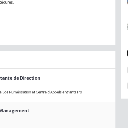
cédures,
stante de Direction
 Sce Numérisation et Centre d'Appels entrants Frs
ty Management