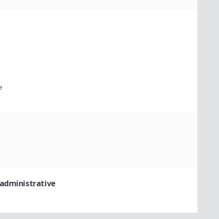
e
administrative