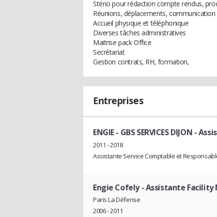
Sténo pour rédaction compte rendus, pro
Réunions, déplacements, communication
Accueil physique et téléphonique
Diverses tâches administratives
Maitrise pack Office
Secrétariat
Gestion contrats, RH, formation,
Entreprises
ENGIE - GBS SERVICES DIJON
- Assi
2011 - 2018
Assistante Service Comptable et Responsable
Engie Cofely
- Assistante Facili
Paris La Défense
2006 - 2011