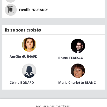
Famille "DURAND"
Ils se sont croisés
Aurélie GUÉNARD
Bruno TEDESCO
Céline BODARD
Marie Charlotte BLANC
Annuaire des membres :