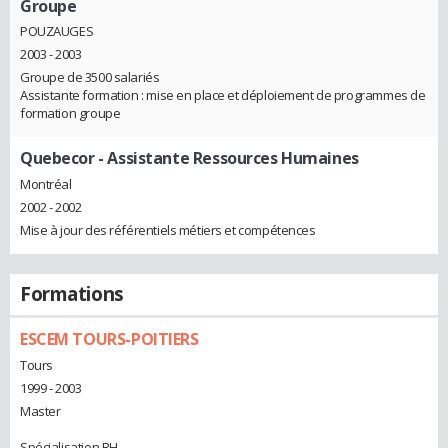
Groupe
POUZAUGES
2003 - 2003
Groupe de 3500 salariés
Assistante formation : mise en place et déploiement de programmes de
formation groupe
Quebecor
- Assistante Ressources Humaines
Montréal
2002 - 2002
Mise à jour des référentiels métiers et compétences
Formations
ESCEM TOURS-POITIERS
Tours
1999 - 2003
Master
Spécialisation RH