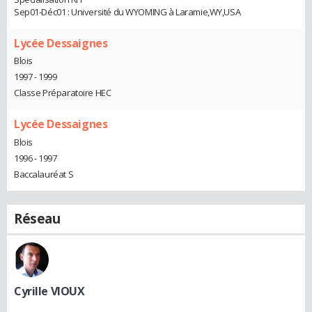
Sep01-Déc01 : Université du WYOMING à Laramie,WY,USA
Lycée Dessaignes
Blois
1997 - 1999
Classe Préparatoire HEC
Lycée Dessaignes
Blois
1996 - 1997
Baccalauréat S
Réseau
Cyrille VIOUX