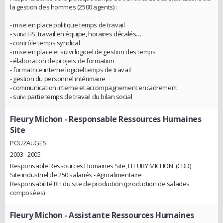
la gestion des hommes (2500 agents) :
- mise en place politique temps de travail
- suivi HS, travail en équipe, horaires décalés…
- contrôle temps syndical
- mise en place et suivi logiciel de gestion des temps
- élaboration de projets de formation
- formatrice interne logiciel temps de travail
- gestion du personnel intérimaire
- communication interne et accompagnement encadrement
- suivi partie temps de travail du bilan social
Fleury Michon
- Responsable Ressources Humaines
Site
POUZAUGES
2003 - 2005
Responsable Ressources Humaines Site, FLEURY MICHON, (CDD)
Site industriel de 250 salariés - Agroalimentaire
Responsabilité RH du site de production (production de salades
composées)
Fleury Michon
- Assistante Ressources Humaines