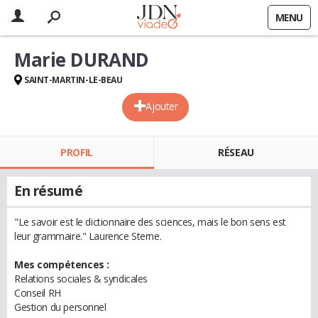
MENU
Marie DURAND
SAINT-MARTIN-LE-BEAU
Ajouter
PROFIL
RÉSEAU
En résumé
"Le savoir est le dictionnaire des sciences, mais le bon sens est
leur grammaire." Laurence Sterne.
Mes compétences :
Relations sociales & syndicales
Conseil RH
Gestion du personnel