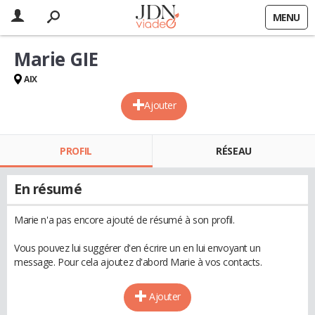
MENU
Marie GIE
AIX
Ajouter
PROFIL
RÉSEAU
En résumé
Marie n'a pas encore ajouté de résumé à son profil.
Vous pouvez lui suggérer d'en écrire un en lui envoyant un
message. Pour cela ajoutez d'abord Marie à vos contacts.
Ajouter