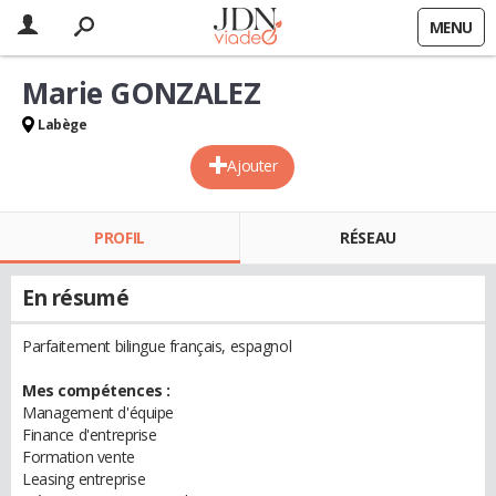
MENU
Marie GONZALEZ
Labège
Ajouter
PROFIL
RÉSEAU
En résumé
Parfaitement bilingue français, espagnol
Mes compétences :
Management d'équipe
Finance d'entreprise
Formation vente
Leasing entreprise