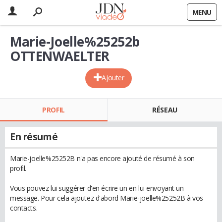
MENU
Marie-Joelle%25252b
OTTENWAELTER
Ajouter
PROFIL
RÉSEAU
En résumé
Marie-joelle%25252B n'a pas encore ajouté de résumé à son
profil.
Vous pouvez lui suggérer d'en écrire un en lui envoyant un
message. Pour cela ajoutez d'abord Marie-joelle%25252B à vos
contacts.