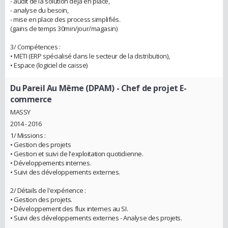
- audit de la solution déjà en place,
- analyse du besoin,
- mise en place des process simplifiés.
(gains de temps 30min/jour/magasin)
3/ Compétences :
• METI (ERP spécialisé dans le secteur de la distribution),
• Espace (logiciel de caisse)
Du Pareil Au Même (DPAM)
- Chef de projet E-
commerce
MASSY
2014 - 2016
1/ Missions :
• Gestion des projets
• Gestion et suivi de l'exploitation quotidienne.
• Développements internes.
• Suivi des développements externes.
2/ Détails de l'expérience :
• Gestion des projets.
• Développement des flux internes au SI.
• Suivi des développements externes - Analyse des projets.