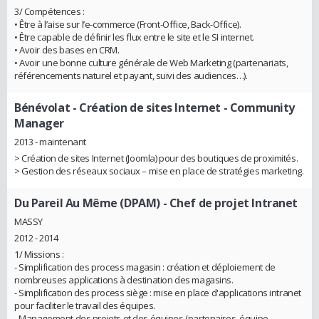
3/ Compétences :
• Être à l’aise sur l’e-commerce (Front-Office, Back-Office).
• Être capable de définir les flux entre le site et le SI internet.
• Avoir des bases en CRM.
• Avoir une bonne culture générale de Web Marketing (partenariats,
référencements naturel et payant, suivi des audiences…).
Bénévolat
- Création de sites Internet - Community
Manager
2013 - maintenant
> Création de sites Internet (Joomla) pour des boutiques de proximités.
> Gestion des réseaux sociaux – mise en place de stratégies marketing.
Du Pareil Au Même (DPAM)
- Chef de projet Intranet
MASSY
2012 - 2014
1/ Missions :
- Simplification des process magasin : création et déploiement de
nombreuses applications à destination des magasins.
- Simplification des process siège : mise en place d'applications intranet
pour faciliter le travail des équipes.
- Management des projets et des équipes (partenaires, équipe