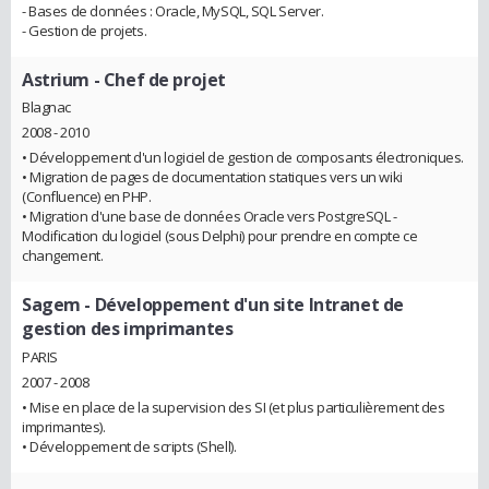
- Bases de données : Oracle, MySQL, SQL Server.
- Gestion de projets.
Astrium
- Chef de projet
Blagnac
2008 - 2010
• Développement d'un logiciel de gestion de composants électroniques.
• Migration de pages de documentation statiques vers un wiki
(Confluence) en PHP.
• Migration d'une base de données Oracle vers PostgreSQL -
Modification du logiciel (sous Delphi) pour prendre en compte ce
changement.
Sagem
- Développement d'un site Intranet de
gestion des imprimantes
PARIS
2007 - 2008
• Mise en place de la supervision des SI (et plus particulièrement des
imprimantes).
• Développement de scripts (Shell).