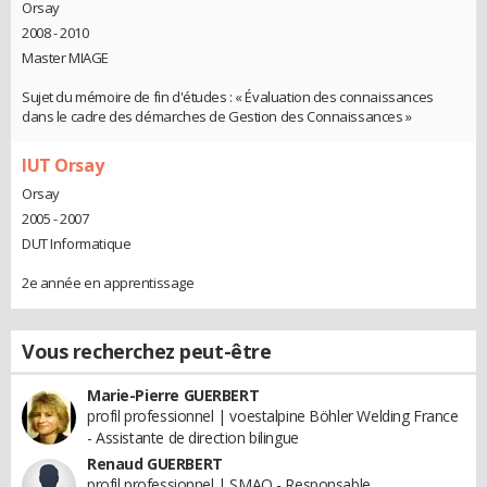
Orsay
2008 - 2010
Master MIAGE
Sujet du mémoire de fin d'études : « Évaluation des connaissances
dans le cadre des démarches de Gestion des Connaissances »
IUT Orsay
Orsay
2005 - 2007
DUT Informatique
2e année en apprentissage
Vous recherchez peut-être
Marie-Pierre GUERBERT
profil professionnel | voestalpine Böhler Welding France
- Assistante de direction bilingue
Renaud GUERBERT
profil professionnel | SMAO - Responsable