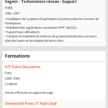
Sagem
- Technicienne réseau - Support
PARIS
2006 - 2007
• Installation de Système d'exploitation (Gentoo) selon les normes de
l'entreprise.
• Maintient des applications existantes (PHP, MySQL).
• Support aux utilisateurs.
• Création et maintient de shémas de positionnement des serveurs
dans les baies et description de leurs rôles.
Formations
IUT Paris Descartes
Paris
2008 - 2009
L3 MIAGE
Année effectuée en apprentissage
Université Paris 11 Paris Sud