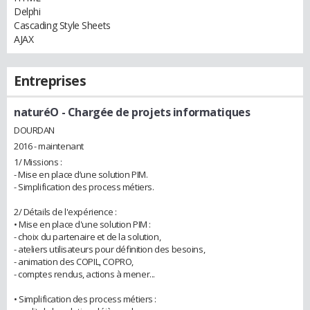
Delphi
Cascading Style Sheets
AJAX
Entreprises
naturéO
- Chargée de projets informatiques
DOURDAN
2016 - maintenant
1/ Missions :
- Mise en place d’une solution PIM.
- Simplification des process métiers.
2/ Détails de l'expérience :
• Mise en place d'une solution PIM :
- choix du partenaire et de la solution,
- ateliers utilisateurs pour définition des besoins,
- animation des COPIL, COPRO,
- comptes rendus, actions à mener...
• Simplification des process métiers :