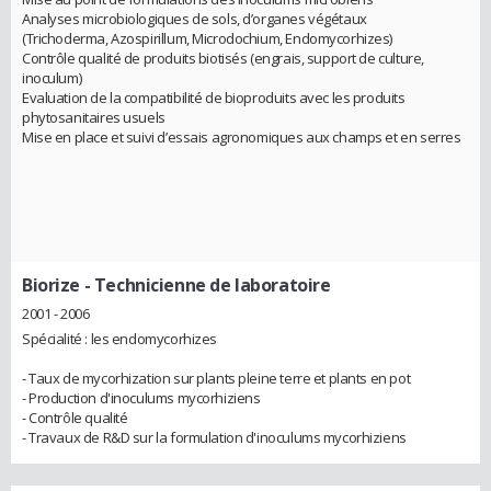
Analyses microbiologiques de sols, d’organes végétaux
(Trichoderma, Azospirillum, Microdochium, Endomycorhizes)
Contrôle qualité de produits biotisés (engrais, support de culture,
inoculum)
Evaluation de la compatibilité de bioproduits avec les produits
phytosanitaires usuels
Mise en place et suivi d’essais agronomiques aux champs et en serres
Biorize
- Technicienne de laboratoire
2001 - 2006
Spécialité : les endomycorhizes
- Taux de mycorhization sur plants pleine terre et plants en pot
- Production d'inoculums mycorhiziens
- Contrôle qualité
- Travaux de R&D sur la formulation d'inoculums mycorhiziens