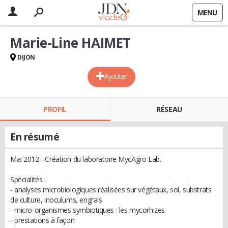
MENU
Marie-Line HAIMET
DIJON
Ajouter
PROFIL
RÉSEAU
En résumé
Mai 2012 - Création du laboratoire MycAgro Lab.
Spécialités :
- analyses microbiologiques réalisées sur végétaux, sol, substrats
de culture, inoculums, engrais
- micro-organismes symbiotiques : les mycorhizes
- prestations à façon