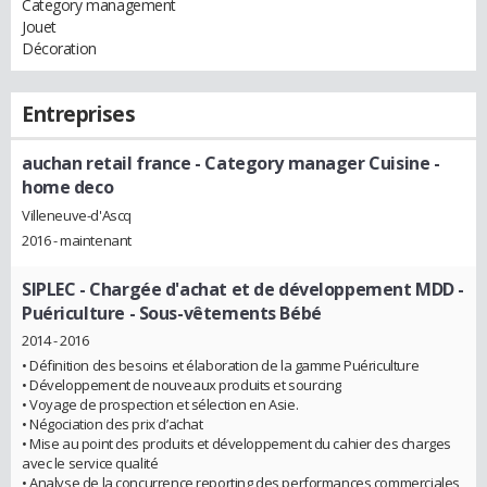
Category management
Jouet
Décoration
Entreprises
auchan retail france
- Category manager Cuisine -
home deco
Villeneuve-d'Ascq
2016 - maintenant
SIPLEC
- Chargée d'achat et de développement MDD -
Puériculture - Sous-vêtements Bébé
2014 - 2016
• Définition des besoins et élaboration de la gamme Puériculture
• Développement de nouveaux produits et sourcing
• Voyage de prospection et sélection en Asie.
• Négociation des prix d’achat
• Mise au point des produits et développement du cahier des charges
avec le service qualité
• Analyse de la concurrence reporting des performances commerciales