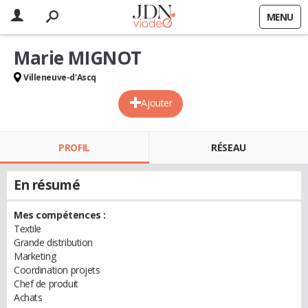
MENU
Marie MIGNOT
Villeneuve-d'Ascq
Ajouter
PROFIL
RÉSEAU
En résumé
Mes compétences :
Textile
Grande distribution
Marketing
Coordination projets
Chef de produit
Achats