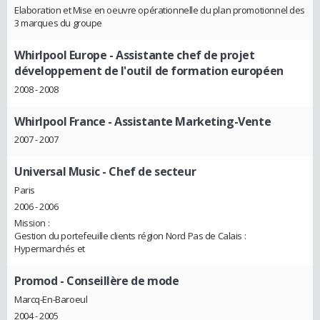
Elaboration et Mise en oeuvre opérationnelle du plan promotionnel des
3 marques du groupe
Whirlpool Europe
- Assistante chef de projet
développement de l'outil de formation européen
2008 - 2008
Whirlpool France
- Assistante Marketing-Vente
2007 - 2007
Universal Music
- Chef de secteur
Paris
2006 - 2006
Mission :
Gestion du portefeuille clients région Nord Pas de Calais :
Hypermarchés et
Promod
- Conseillère de mode
Marcq-En-Baroeul
2004 - 2005