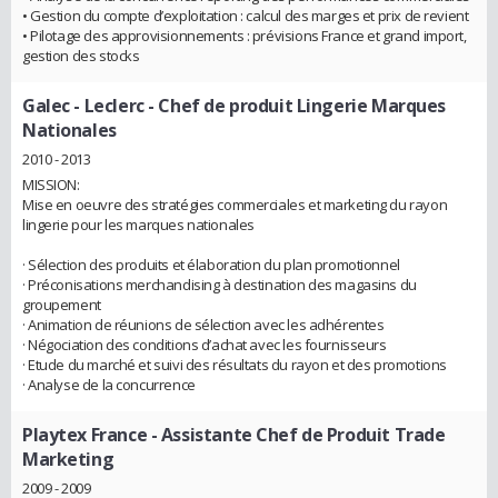
• Gestion du compte d’exploitation : calcul des marges et prix de revient
• Pilotage des approvisionnements : prévisions France et grand import,
gestion des stocks
Galec - Leclerc
- Chef de produit Lingerie Marques
Nationales
2010 - 2013
MISSION:
Mise en oeuvre des stratégies commerciales et marketing du rayon
lingerie pour les marques nationales
· Sélection des produits et élaboration du plan promotionnel
· Préconisations merchandising à destination des magasins du
groupement
· Animation de réunions de sélection avec les adhérentes
· Négociation des conditions d’achat avec les fournisseurs
· Etude du marché et suivi des résultats du rayon et des promotions
· Analyse de la concurrence
Playtex France
- Assistante Chef de Produit Trade
Marketing
2009 - 2009