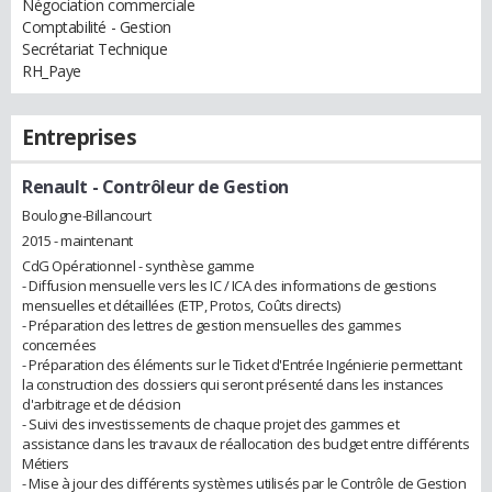
Négociation commerciale
Comptabilité - Gestion
Secrétariat Technique
RH_Paye
Entreprises
Renault
- Contrôleur de Gestion
Boulogne-Billancourt
2015 - maintenant
CdG Opérationnel - synthèse gamme
- Diffusion mensuelle vers les IC / ICA des informations de gestions
mensuelles et détaillées (ETP, Protos, Coûts directs)
- Préparation des lettres de gestion mensuelles des gammes
concernées
- Préparation des éléments sur le Ticket d'Entrée Ingénierie permettant
la construction des dossiers qui seront présenté dans les instances
d'arbitrage et de décision
- Suivi des investissements de chaque projet des gammes et
assistance dans les travaux de réallocation des budget entre différents
Métiers
- Mise à jour des différents systèmes utilisés par le Contrôle de Gestion