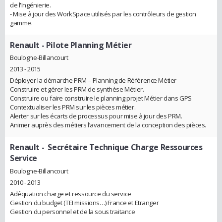
de l'Ingénierie.
- Mise à jour des WorkSpace utilisés par les contrôleurs de gestion
gamme.
Renault
- Pilote Planning Métier
Boulogne-Billancourt
2013 - 2015
Déployer la démarche PRM – Planning de Référence Métier
Construire et gérer les PRM de synthèse Métier.
Construire ou faire construire le planning projet Métier dans GPS
Contextualiser les PRM sur les pièces métier.
Alerter sur les écarts de processus pour mise à jour des PRM.
Animer auprès des métiers l’avancement de la conception des pièces.
Renault
- Secrétaire Technique Charge Ressources
Service
Boulogne-Billancourt
2010 - 2013
Adéquation charge et ressource du service
Gestion du budget (TEI missions…) France et Etranger
Gestion du personnel et de la sous traitance