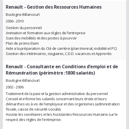
Renault
- Gestion des Ressources Humaines
Boulogne-Billancourt
2006 - 2010
Gestion du personnel.
Animation et formation aux règles de l’entreprise
Suivi des mobilités et des postes à pourvoir
Plan de promo Etam
Aide a la préparation du Cté de carrière (plan triennal, mobilité et PC)
Gestion des intérimaires, stagiaires, C.D.D. vacances et Apprentis
Renault
- Consultante en Conditions d’emploi et de
Rémunération (périmètre :1800 salariés)
Boulogne-Billancourt
2002 - 2006
Traitement de la paie et la gestion administrative du personnel
Conseil et informe les salariés concernant leurs droits et leurs
démarches vis à vis de l’employeur et des organismes (administration
fiscale, caisse de sécurité sociale).
Assiste les secrétaires et les Assistantes Ressources Humaine sur le
respect des règles de l'entreprise.