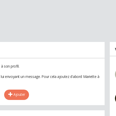
à son profil.
n lui envoyant un message. Pour cela ajoutez d'abord Mariette à
Ajouter