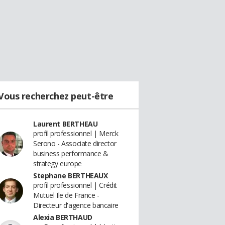
Vous recherchez peut-être
Laurent BERTHEAU
profil professionnel | Merck
Serono - Associate director
business performance &
strategy europe
Stephane BERTHEAUX
profil professionnel | Crédit
Mutuel Ile de France -
Directeur d'agence bancaire
Alexia BERTHAUD