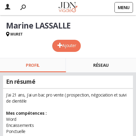
MENU
Marine LASSALLE
MURET
Ajouter
PROFIL
RÉSEAU
En résumé
J'ai 21 ans, j'ai un bac pro vente ( prospection, négociation et suivi
de clientèle
Mes compétences :
Word
Encaissements
Ponctuelle