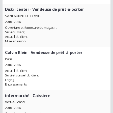
Distri center
- Vendeuse de prêt-à-porter
SAINT AUBIN DU CORMIER
2016 - 2016
Ouverture et fermeture du magasin,
Suivi du client,
Accueil du client,
Mise en rayon
Calvin Klein
- Vendeuse de prêt-à-porter
Paris
2016 - 2016
Accueil du client,
Suivi et conseil du client,
Façing,
Encaissements
intermarché
- Caissiere
Vert-le-Grand
2016 - 2016