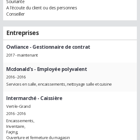
Souriante
A l'écoute du client ou des personnes
Conseiller
Entreprises
Owliance
- Gestionnaire de contrat
2017 - maintenant
Mcdonald's
- Employée polyvalent
2016 - 2016
Services en salle, encaissements, nettoyage salle et cuisine
Intermarché
- Caissière
Vert-le-Grand
2016 - 2016
Encaissements,
Inventaire,
Façing,
Ouverture et fermeture du magasin