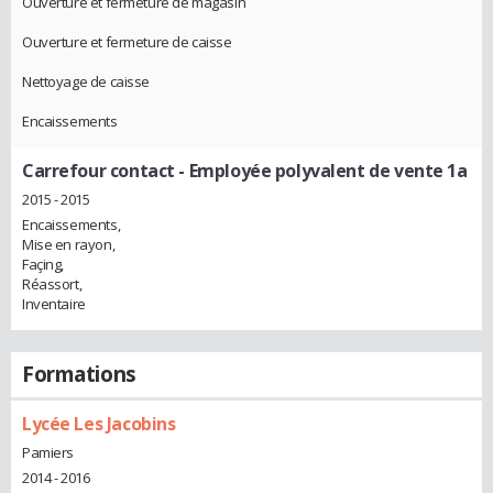
Ouverture et fermeture de magasin
Ouverture et fermeture de caisse
Nettoyage de caisse
Encaissements
Carrefour contact
- Employée polyvalent de vente 1a
2015 - 2015
Encaissements,
Mise en rayon,
Façing,
Réassort,
Inventaire
Formations
Lycée Les Jacobins
Pamiers
2014 - 2016