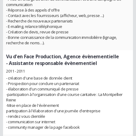
communication
- Réponse à des appels d'offre
- Contact avec les fournisseurs (afficheur, web, presse ...)
- Recherche de nouveaux partenariats
- E-mailing, relance téléphonique
- Création de devis, revue de presse
- Bonne connaissance de la communication immobilière (lignage,
recherche de noms…).
Vu d'en Face Production, Agence évènementielle
- Assistante responsable évènementiel
2011 - 2011
- création d'une base de donnée client
- Prospection pour conclure un partenariat
- élaboration d'un communiqué de presse
-participation à l'organisation d'une course caritative : La Montpellier
Reine
-Mise en place de l'évènement
participation à l'élaboration d'une journée d'entreprise
- rendez vous clientèle
- communication sur internet
- community manager de la page facebook