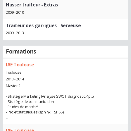
Husser traiteur
- Extras
2009 - 2010
Traiteur des garrigues
- Serveuse
2009 - 2013
Formations
IAE Toulouse
Toulouse
2013 - 2014
Master 2
- Stratégie Marketing (Analyse SWOT, diagnostic, 4p...)
- Stratégie de communication
- Études de marché
- Projet statistiques (sphinx + SPSS)
...
IAE Toulouse