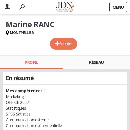
MENU
Marine RANC
MONTPELLIER
Ajouter
PROFIL
RÉSEAU
En résumé
Mes compétences :
Marketing
OFFICE 2007
Statistiques
SPSS Satistics
Communication externe
Communication événementielle