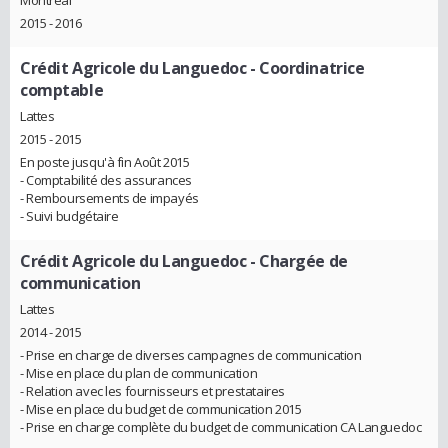
Montréal
2015 - 2016
Crédit Agricole du Languedoc
- Coordinatrice
comptable
Lattes
2015 - 2015
En poste jusqu'à fin Août 2015
- Comptabilité des assurances
- Remboursements de impayés
- Suivi budgétaire
Crédit Agricole du Languedoc
- Chargée de
communication
Lattes
2014 - 2015
- Prise en charge de diverses campagnes de communication
- Mise en place du plan de communication
- Relation avec les fournisseurs et prestataires
- Mise en place du budget de communication 2015
- Prise en charge complète du budget de communication CA Languedoc