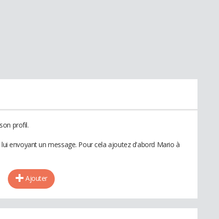
on profil.
n lui envoyant un message. Pour cela ajoutez d'abord Mario à
Ajouter