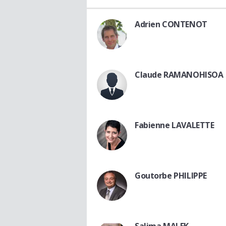
Adrien CONTENOT
Claude RAMANOHISOA
Fabienne LAVALETTE
Goutorbe PHILIPPE
Salima MALEK