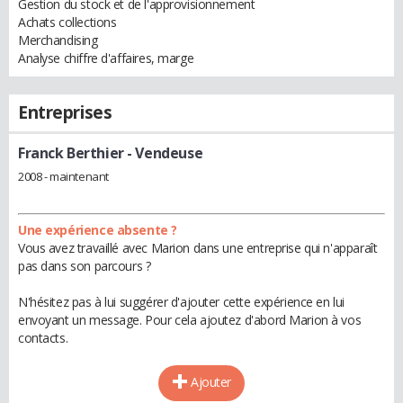
Gestion du stock et de l'approvisionnement
Achats collections
Merchandising
Analyse chiffre d'affaires, marge
Entreprises
Franck Berthier
- Vendeuse
2008 - maintenant
Une expérience absente ?
Vous avez travaillé avec Marion dans une entreprise qui n'apparaît
pas dans son parcours ?
N'hésitez pas à lui suggérer d'ajouter cette expérience en lui
envoyant un message. Pour cela ajoutez d'abord Marion à vos
contacts.
Ajouter