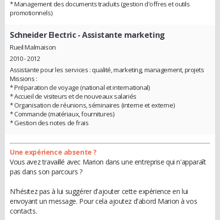
* Management des documents traduits (gestion d'offres et outils
promotionnels)
Schneider Electric
- Assistante marketing
Rueil Malmaison
2010 - 2012
Assistante pour les services : qualité, marketing, management, projets
Missions :
* Préparation de voyage (national et international)
* Accueil de visiteurs et de nouveaux salariés
* Organisation de réunions, séminaires (interne et externe)
* Commande (matériaux, fournitures)
* Gestion des notes de frais
Une expérience absente ?
Vous avez travaillé avec Marion dans une entreprise qui n'apparaît
pas dans son parcours ?
N'hésitez pas à lui suggérer d'ajouter cette expérience en lui
envoyant un message. Pour cela ajoutez d'abord Marion à vos
contacts.