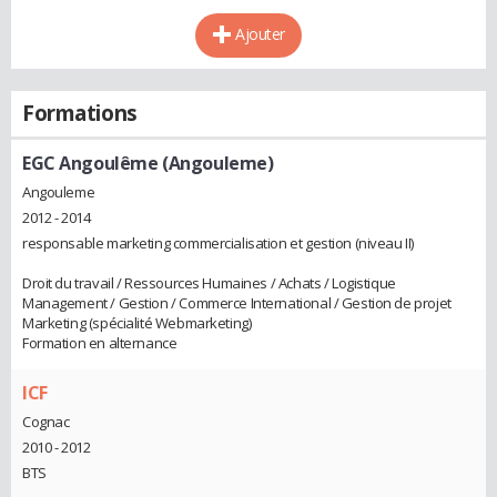
Ajouter
Formations
EGC Angoulême (Angouleme)
Angouleme
2012 - 2014
responsable marketing commercialisation et gestion (niveau II)
Droit du travail / Ressources Humaines / Achats / Logistique
Management / Gestion / Commerce International / Gestion de projet
Marketing (spécialité Webmarketing)
Formation en alternance
ICF
Cognac
2010 - 2012
BTS