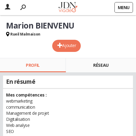
MENU
Marion BIENVENU
Rueil Malmaison
Ajouter
PROFIL
RÉSEAU
En résumé
Mes compétences :
webmarketing
communication
Management de projet
Digitalisation
Web analyse
SEO