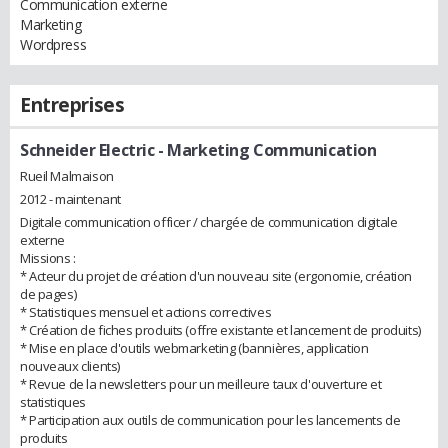
Communication externe
Marketing
Wordpress
Entreprises
Schneider Electric
- Marketing Communication
Rueil Malmaison
2012 - maintenant
Digitale communication officer / chargée de communication digitale
externe
Missions :
* Acteur du projet de création d'un nouveau site (ergonomie, création
de pages)
* Statistiques mensuel et actions correctives
* Création de fiches produits (offre existante et lancement de produits)
* Mise en place d'outils webmarketing (bannières, application
nouveaux clients)
* Revue de la newsletters pour un meilleure taux d'ouverture et
statistiques
* Participation aux outils de communication pour les lancements de
produits