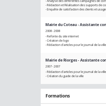
- Analyse des différentes campagnes de com
- Rédaction et Réalisation des supports de c
- Enquête de satisfaction des clients et usage
Mairie du Coteau
- Assistante co
2008 - 2008
- Refonte du site internet
- Création de logo
- Rédaction d'articles pour le journal de la vill
Mairie de Riorges
- Assistante co
2007 - 2007
- Rédaction d'articles pour le journal de la vill
- Création du guide de la ville
Formations