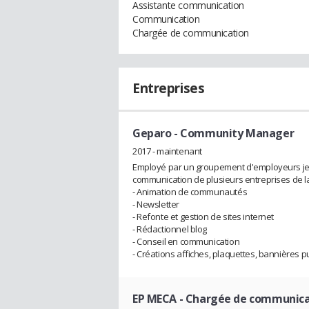
Assistante communication
Communication
Chargée de communication
Entreprises
Geparo
- Community Manager
2017 - maintenant
Employé par un groupement d'employeurs je
communication de plusieurs entreprises de l
- Animation de communautés
- Newsletter
- Refonte et gestion de sites internet
- Rédactionnel blog
- Conseil en communication
- Créations affiches, plaquettes, bannières pu
EP MECA
- Chargée de communicat