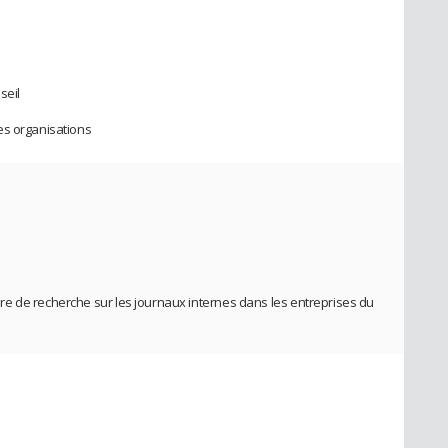
e
seil
es organisations
e de recherche sur les journaux internes dans les entreprises du