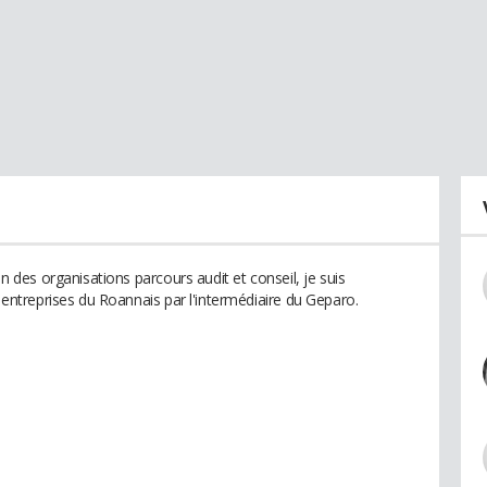
es organisations parcours audit et conseil, je suis
treprises du Roannais par l'intermédiaire du Geparo.