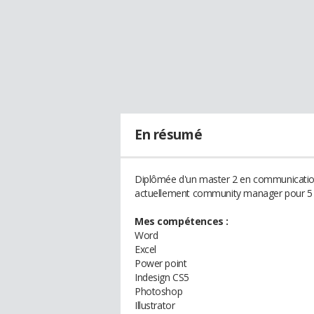
En résumé
Diplômée d'un master 2 en communication d
actuellement community manager pour 5 en
Mes compétences :
Word
Excel
Power point
Indesign CS5
Photoshop
Illustrator