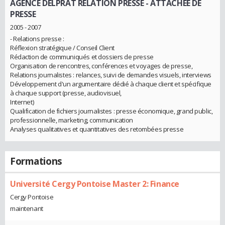
AGENCE DELPRAT RELATION PRESSE
- ATTACHEE DE
PRESSE
2005 - 2007
- Relations presse :
Réflexion stratégique / Conseil Client
Rédaction de communiqués et dossiers de presse
Organisation de rencontres, conférences et voyages de presse,
Relations journalistes : relances, suivi de demandes visuels, interviews
Développement d'un argumentaire dédié à chaque client et spécifique
à chaque support (presse, audiovisuel,
Internet)
Qualification de fichiers journalistes : presse économique, grand public,
professionnelle, marketing, communication
Analyses qualitatives et quantitatives des retombées presse
Formations
Université Cergy Pontoise Master 2: Finance
Cergy Pontoise
maintenant