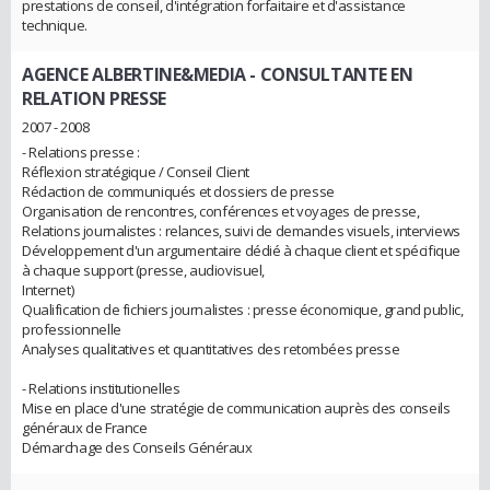
prestations de conseil, d'intégration forfaitaire et d'assistance
technique.
AGENCE ALBERTINE&MEDIA
- CONSULTANTE EN
RELATION PRESSE
2007 - 2008
- Relations presse :
Réflexion stratégique / Conseil Client
Rédaction de communiqués et dossiers de presse
Organisation de rencontres, conférences et voyages de presse,
Relations journalistes : relances, suivi de demandes visuels, interviews
Développement d'un argumentaire dédié à chaque client et spécifique
à chaque support (presse, audiovisuel,
Internet)
Qualification de fichiers journalistes : presse économique, grand public,
professionnelle
Analyses qualitatives et quantitatives des retombées presse
- Relations institutionelles
Mise en place d'une stratégie de communication auprès des conseils
généraux de France
Démarchage des Conseils Généraux