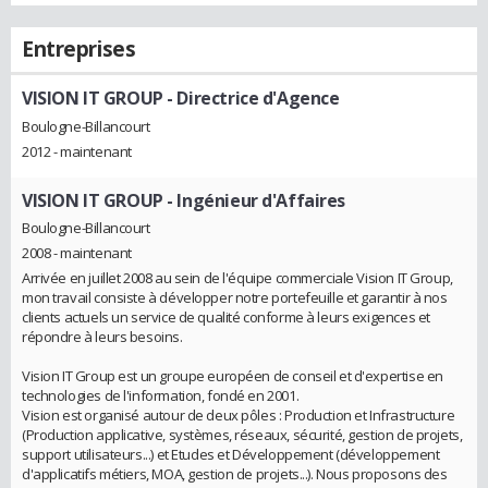
Entreprises
VISION IT GROUP
- Directrice d'Agence
Boulogne-Billancourt
2012 - maintenant
VISION IT GROUP
- Ingénieur d'Affaires
Boulogne-Billancourt
2008 - maintenant
Arrivée en juillet 2008 au sein de l'équipe commerciale Vision IT Group,
mon travail consiste à développer notre portefeuille et garantir à nos
clients actuels un service de qualité conforme à leurs exigences et
répondre à leurs besoins.
Vision IT Group est un groupe européen de conseil et d'expertise en
technologies de l'information, fondé en 2001.
Vision est organisé autour de deux pôles : Production et Infrastructure
(Production applicative, systèmes, réseaux, sécurité, gestion de projets,
support utilisateurs...) et Etudes et Développement (développement
d'applicatifs métiers, MOA, gestion de projets...). Nous proposons des