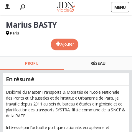
MENU
Marius BASTY
Paris
Ajouter
PROFIL
RÉSEAU
En résumé
Diplômé du Master Transports & Mobilités de l'Ecole Nationale
des Ponts et Chaussées et de l'Institut d'Urbanisme de Paris, je
travaille depuis 2011 au sein du bureau d'études d'ingénierie et de
planification des transports SYSTRA, filiale commune de la SNCF &
de la RATP.
Intéressé par l'actualité politique nationale, européenne et