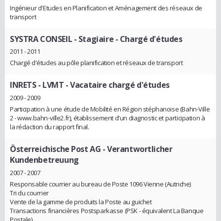
Ingénieur d'Etudes en Planification et Aménagement des réseaux de
transport
SYSTRA CONSEIL
- Stagiaire - Chargé d'études
2011 - 2011
Chargé d'études au pôle planification et réseaux de transport
INRETS - LVMT
- Vacataire chargé d'études
2009 - 2009
Participation à une étude de Mobilité en Région stéphanoise (Bahn-Ville
2 - www.bahn-ville2.fr), établissement d'un diagnostic et participation à
la rédaction du rapport final.
Österreichische Post AG
- Verantwortlicher
Kundenbetreuung
2007 - 2007
Responsable courrier au bureau de Poste 1096 Vienne (Autriche)
Tri du courrier
Vente de la gamme de produits la Poste au guichet
Transactions financières Postsparkasse (PSK - équivalent La Banque
Postale)