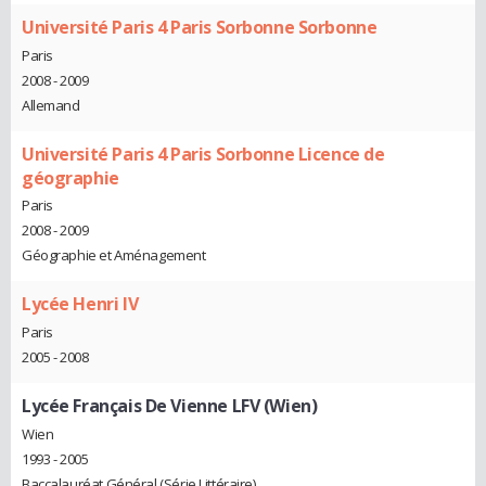
Université Paris 4 Paris Sorbonne Sorbonne
Paris
2008 - 2009
Allemand
Université Paris 4 Paris Sorbonne Licence de
géographie
Paris
2008 - 2009
Géographie et Aménagement
Lycée Henri IV
Paris
2005 - 2008
Lycée Français De Vienne LFV (Wien)
Wien
1993 - 2005
Baccalauréat Général (Série Littéraire)