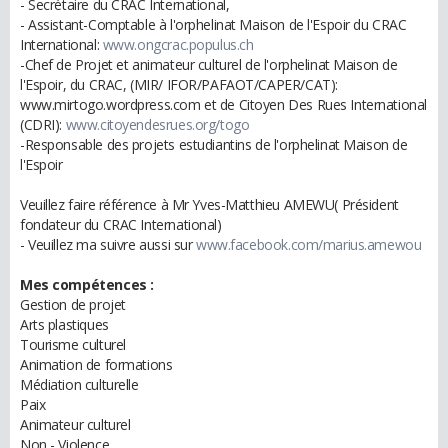
- Secrétaire du CRAC International,
- Assistant-Comptable à l'orphelinat Maison de l'Espoir du CRAC
International:
www.ongcrac.populus.ch
-Chef de Projet et animateur culturel de l'orphelinat Maison de
l'Espoir, du CRAC, (MIR/ IFOR/PAFAOT/CAPER/CAT):
www.mirtogo.wordpress.com et de Citoyen Des Rues International
(CDRI):
www.citoyendesrues.org/togo
-Responsable des projets estudiantins de l'orphelinat Maison de
l'Espoir
Veuillez faire référence à Mr Yves-Matthieu AMEWU( Président
fondateur du CRAC International)
- Veuillez ma suivre aussi sur
www.facebook.com/marius.amewou
Mes compétences :
Gestion de projet
Arts plastiques
Tourisme culturel
Animation de formations
Médiation culturelle
Paix
Animateur culturel
Non - Violence