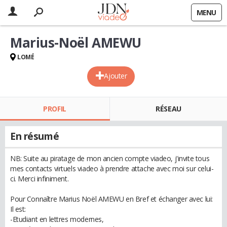
MENU
Marius-Noël AMEWU
LOMÉ
Ajouter
PROFIL
RÉSEAU
En résumé
NB: Suite au piratage de mon ancien compte viadeo, j'invite tous
mes contacts virtuels viadeo à prendre attache avec moi sur celui-
ci. Merci infiniment.
Pour Connaître Marius Noël AMEWU en Bref et échanger avec lui:
Il est:
-Etudiant en lettres modernes,