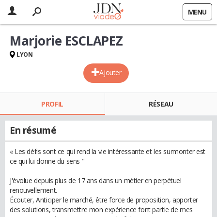
MENU
Marjorie ESCLAPEZ
LYON
Ajouter
PROFIL
RÉSEAU
En résumé
« Les défis sont ce qui rend la vie intéressante et les surmonter est
ce qui lui donne du sens "
J'évolue depuis plus de 17 ans dans un métier en perpétuel
renouvellement.
Écouter, Anticiper le marché, être force de proposition, apporter
des solutions, transmettre mon expérience font partie de mes