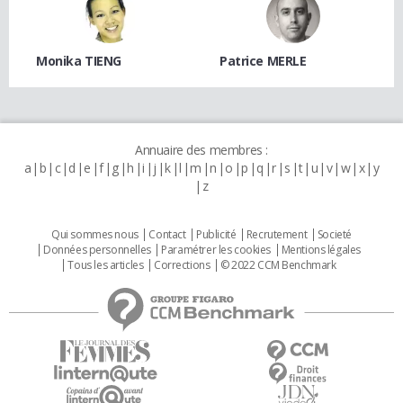
Monika TIENG
Patrice MERLE
Annuaire des membres :
a
b
c
d
e
f
g
h
i
j
k
l
m
n
o
p
q
r
s
t
u
v
w
x
y
z
Qui sommes nous
Contact
Publicité
Recrutement
Societé
Données personnelles
Paramétrer les cookies
Mentions légales
Tous les articles
Corrections
© 2022 CCM Benchmark