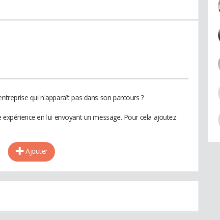
entreprise qui n'apparaît pas dans son parcours ?
te expérience en lui envoyant un message. Pour cela ajoutez
Ajouter