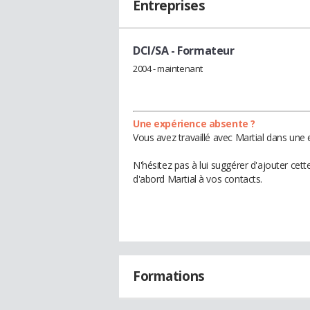
Entreprises
DCI/SA
- Formateur
2004 - maintenant
Une expérience absente ?
Vous avez travaillé avec Martial dans une 
N'hésitez pas à lui suggérer d'ajouter cet
d'abord Martial à vos contacts.
Formations