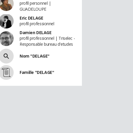
profil personnel |
GUADELOUPE
Eric DELAGE
profil professionnel
Damien DELAGE
profil professionnel | Triselec -
Responsable bureau d'etudes
Nom "DELAGE"
Famille "DELAGE"