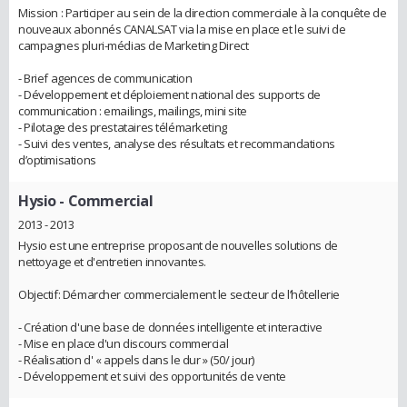
Mission : Participer au sein de la direction commerciale à la conquête de
nouveaux abonnés CANALSAT via la mise en place et le suivi de
campagnes pluri-médias de Marketing Direct
- Brief agences de communication
- Développement et déploiement national des supports de
communication : emailings, mailings, mini site
- Pilotage des prestataires télémarketing
- Suivi des ventes, analyse des résultats et recommandations
d’optimisations
Hysio
- Commercial
2013 - 2013
Hysio est une entreprise proposant de nouvelles solutions de
nettoyage et d'entretien innovantes.
Objectif: Démarcher commercialement le secteur de l’hôtellerie
- Création d'une base de données intelligente et interactive
- Mise en place d'un discours commercial
- Réalisation d' « appels dans le dur » (50/ jour)
- Développement et suivi des opportunités de vente