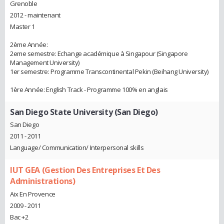
Grenoble
2012 - maintenant
Master 1
2ème Année:
2eme semestre: Echange académique à Singapour (Singapore
Management University)
1er semestre: Programme Transcontinental Pekin (Beihang University)
1ère Année: English Track - Programme 100% en anglais
San Diego State University (San Diego)
San Diego
2011 - 2011
Language/ Communication/ Interpersonal skills
IUT GEA (Gestion Des Entreprises Et Des
Administrations)
Aix En Provence
2009 - 2011
Bac +2