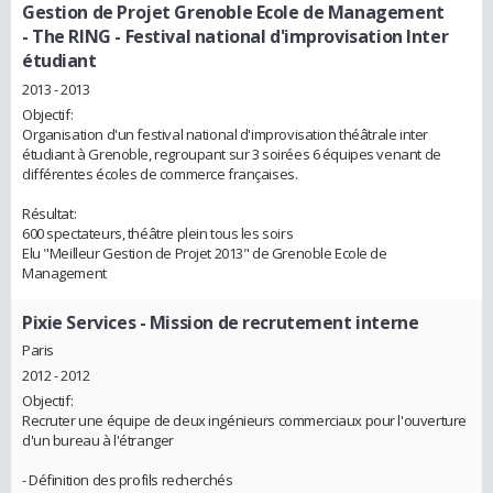
Gestion de Projet Grenoble Ecole de Management
- The RING - Festival national d'improvisation Inter
étudiant
2013 - 2013
Objectif:
Organisation d'un festival national d'improvisation théâtrale inter
étudiant à Grenoble, regroupant sur 3 soirées 6 équipes venant de
différentes écoles de commerce françaises.
Résultat:
600 spectateurs, théâtre plein tous les soirs
Elu "Meilleur Gestion de Projet 2013" de Grenoble Ecole de
Management
Pixie Services
- Mission de recrutement interne
Paris
2012 - 2012
Objectif:
Recruter une équipe de deux ingénieurs commerciaux pour l'ouverture
d'un bureau à l'étranger
- Définition des profils recherchés