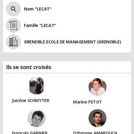
Nom "LECAT"
Famille "LECAT"
GRENOBLE ECOLE DE MANAGEMENT (GRENOBLE)
Ils se sont croisés
Justine SCHWYTER
Marine PETOT
François GARNIER
Othmane AMAROUCH