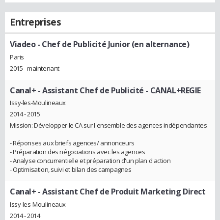
Entreprises
Viadeo
- Chef de Publicité Junior (en alternance)
Paris
2015 - maintenant
Canal+
- Assistant Chef de Publicité - CANAL+REGIE
Issy-les-Moulineaux
2014 - 2015
Mission: Développer le CA sur l'ensemble des agences indépendantes
- Réponses aux briefs agences/ annonceurs
- Préparation des négociations avec les agences
- Analyse concurrentielle et préparation d'un plan d'action
- Optimisation, suivi et bilan des campagnes
Canal+
- Assistant Chef de Produit Marketing Direct
Issy-les-Moulineaux
2014 - 2014