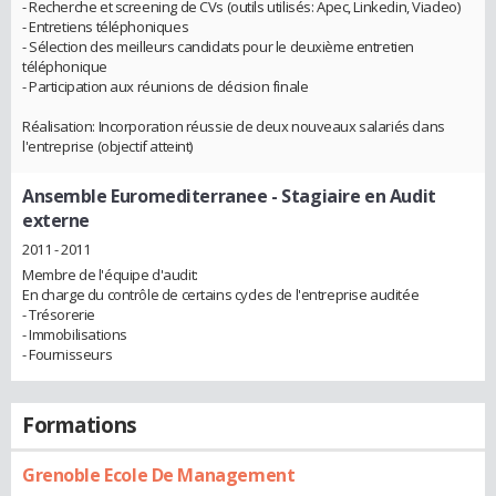
- Recherche et screening de CVs (outils utilisés: Apec, Linkedin, Viadeo)
- Entretiens téléphoniques
- Sélection des meilleurs candidats pour le deuxième entretien
téléphonique
- Participation aux réunions de décision finale
Réalisation: Incorporation réussie de deux nouveaux salariés dans
l'entreprise (objectif atteint)
Ansemble Euromediterranee
- Stagiaire en Audit
externe
2011 - 2011
Membre de l'équipe d'audit:
En charge du contrôle de certains cycles de l'entreprise auditée
- Trésorerie
- Immobilisations
- Fournisseurs
Formations
Grenoble Ecole De Management