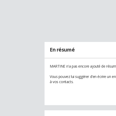
En résumé
MARTINE n'a pas encore ajouté de résumé 
Vous pouvez lui suggérer d'en écrire un 
à vos contacts.