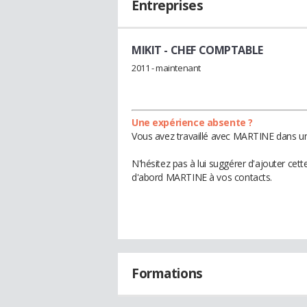
Entreprises
MIKIT
- CHEF COMPTABLE
2011 - maintenant
Une expérience absente ?
Vous avez travaillé avec MARTINE dans une
N'hésitez pas à lui suggérer d'ajouter cet
d'abord MARTINE à vos contacts.
Formations