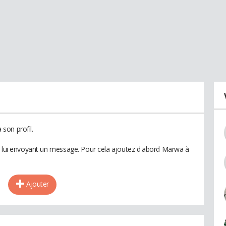
son profil.
n lui envoyant un message. Pour cela ajoutez d'abord Marwa à
Ajouter