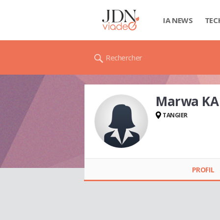
IA NEWS
TEC
Rechercher
Marwa K
TANGIER
Marwa KANACH
PROFIL