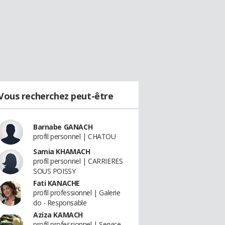
Vous recherchez peut-être
Barnabe GANACH
profil personnel | CHATOU
Samia KHAMACH
profil personnel | CARRIERES
SOUS POISSY
Fati KANACHE
profil professionnel | Galerie
do - Responsable
Aziza KAMACH
profil professionnel | Service