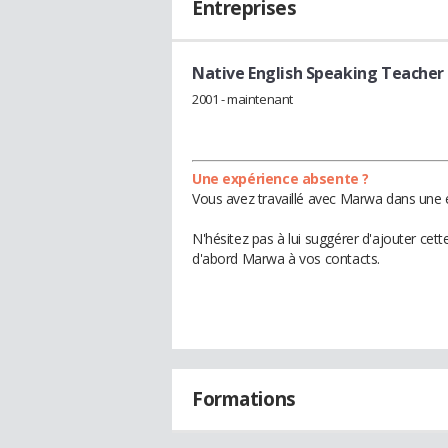
Entreprises
Native English Speaking Teacher
2001 - maintenant
Une expérience absente ?
Vous avez travaillé avec Marwa dans une e
N'hésitez pas à lui suggérer d'ajouter cet
d'abord Marwa à vos contacts.
Formations