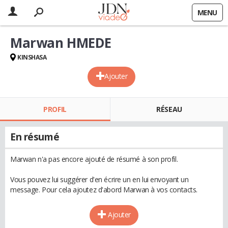
MENU
Marwan HMEDE
KINSHASA
Ajouter
PROFIL
RÉSEAU
En résumé
Marwan n'a pas encore ajouté de résumé à son profil.
Vous pouvez lui suggérer d'en écrire un en lui envoyant un
message. Pour cela ajoutez d'abord Marwan à vos contacts.
Ajouter