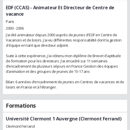
EDF (CCAS)
- Animateur Et Directeur de Centre de
vacance
Paris
2000 - 2006
J'ai été animateur depuis 2000 auprès de jeunes d'EDF en Centre de
Vacances et de loisirs. j'ai eu différentes responsabilité dont la gestion
d'équipe en tant que directeur adjoint.
Suite à cette expérience, j'ai obtenu mon diplôme de Brevet d'aptitude
de formation pour les directeurs. J'ai encadré sur 11 semaines
d’encadrement de plusieurs séjours en France Gestion des équipes
d’animation et des groupes de jeunes de 15-17 ans
Bilan: 6 années d’encadrement de jeunes en Centres de vacances et de
loisirs en France et à l’étranger.
Formations
Université Clermont 1 Auvergne (Clermont Ferrand)
Clermont Ferrand