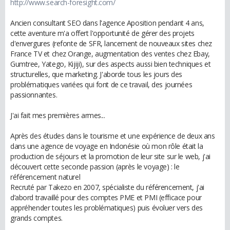
http://www.search-foresight.com/
Ancien consultant SEO dans l'agence Aposition pendant 4 ans,
cette aventure m'a offert l'opportunité de gérer des projets
d'envergures (refonte de SFR, lancement de nouveaux sites chez
France TV et chez Orange, augmentation des ventes chez Ebay,
Gumtree, Yatego, Kijiji), sur des aspects aussi bien techniques et
structurelles, que marketing. J'aborde tous les jours des
problématiques variées qui font de ce travail, des journées
passionnantes.
J'ai fait mes premières armes...
Après des études dans le tourisme et une expérience de deux ans
dans une agence de voyage en Indonésie où mon rôle était la
production de séjours et la promotion de leur site sur le web, j'ai
découvert cette seconde passion (après le voyage) : le
référencement naturel
Recruté par Takezo en 2007, spécialiste du référencement, j'ai
d’abord travaillé pour des comptes PME et PMI (efficace pour
appréhender toutes les problématiques) puis évoluer vers des
grands comptes.