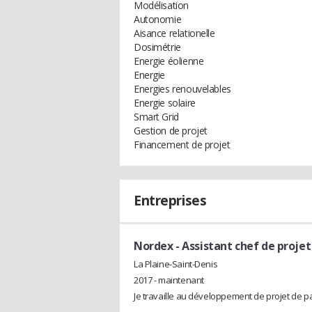
Modélisation
Autonomie
Aisance relationelle
Dosimétrie
Energie éolienne
Energie
Energies renouvelables
Energie solaire
Smart Grid
Gestion de projet
Financement de projet
Entreprises
Nordex
- Assistant chef de proje
La Plaine-Saint-Denis
2017 - maintenant
Je travaille au développement de projet de par