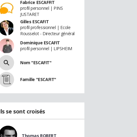
Fabrice ESCAFFIT
profil personnel | PINS
JUSTARET
Gilles ESCAFIT
profil professionnel | Ecole
Rousselot - Directeur général
Dominique ESCAFIT
profil personnel | LIPSHEIM
Nom "ESCAFIT"
Famille "ESCAFIT"
Ils se sont croisés
Thomas ROBERT