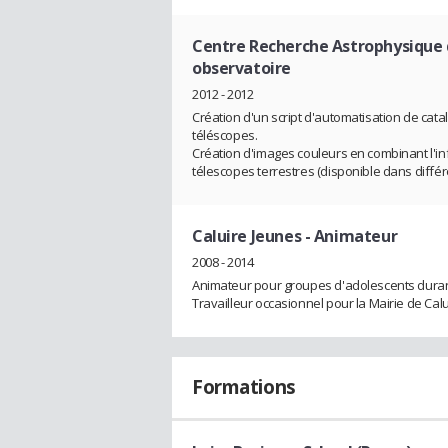
Centre Recherche Astrophysique 
observatoire
2012 - 2012
Création d'un script d'automatisation de cat
téléscopes.
Création d'images couleurs en combinant l'in
télescopes terrestres (disponible dans diffé
Caluire Jeunes
- Animateur
2008 - 2014
Animateur pour groupes d'adolescents duran
Travailleur occasionnel pour la Mairie de Ca
Formations