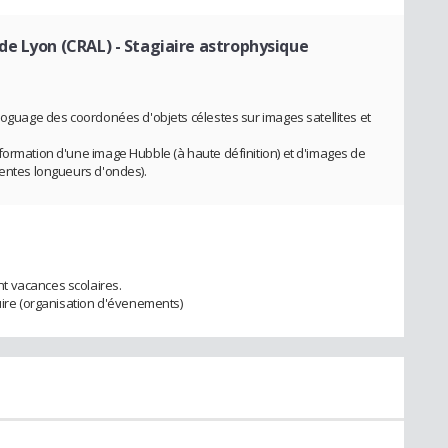
de Lyon (CRAL)
- Stagiaire astrophysique
aloguage des coordonées d'objets célestes sur images satellites et
formation d'une image Hubble (à haute définition) et d'images de
rentes longueurs d'ondes).
t vacances scolaires.
luire (organisation d'évenements)