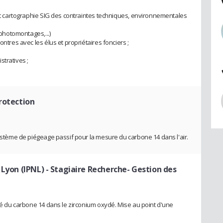
 et cartographie SIG des contraintes techniques, environnementales
 photomontages,...)
ontres avec les élus et propriétaires fonciers ;
stratives ;
;
rotection
système de piégeage passif pour la mesure du carbone 14 dans l'air.
 Lyon (IPNL)
- Stagiaire Recherche- Gestion des
ité du carbone 14 dans le zirconium oxydé. Mise au point d'une