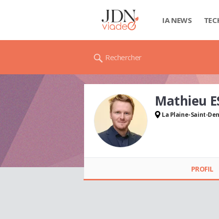
IA NEWS
TEC
Rechercher
Mathieu E
La Plaine-Saint-Den
Mathieu ESCAFIT
PROFIL