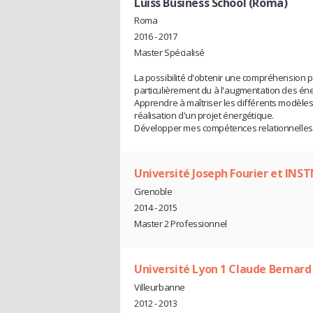
Luiss Business School (Roma)
Roma
2016 - 2017
Master Spécialisé
La possibilité d'obtenir une compréhension 
particulièrement du à l'augmentation des éne
Apprendre à maîtriser les différents modèles 
réalisation d'un projet énergétique.
Développer mes compétences relationnelles 
Université Joseph Fourier et INST
Grenoble
2014 - 2015
Master 2 Professionnel
Université Lyon 1 Claude Bernard
Villeurbanne
2012 - 2013