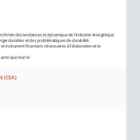
profonde des tendances et dynamique de l'industrie énergétique
rgie durables et des problématiques de durabilité.
et instrument financiers nécessaires à l'élaboration et la
ainsi que mon le
N (CEA)