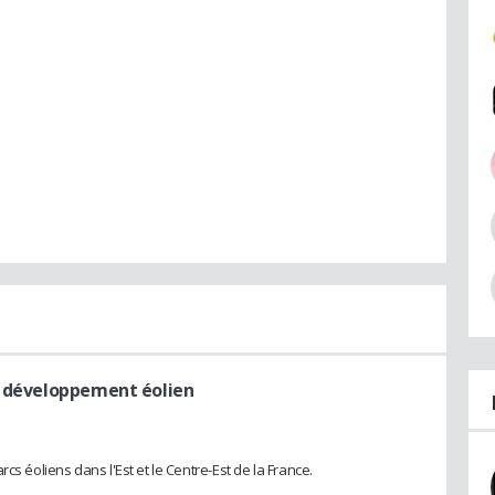
t développement éolien
cs éoliens dans l'Est et le Centre-Est de la France.