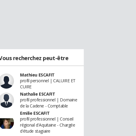
Vous recherchez peut-être
Mathieu ESCAFIT
profil personnel | CALUIRE ET
CUIRE
Nathalie ESCAFIT
profil professionnel | Domaine
de la Cadene - Comptable
Emilie ESCAFIT
profil professionnel | Conseil
régional d'Aquitaine - Chargée
d'étude stagiaire