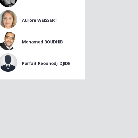
Aurore WEISSERT
Mohamed BOUDHIB
Parfait Reounodji DJIDE