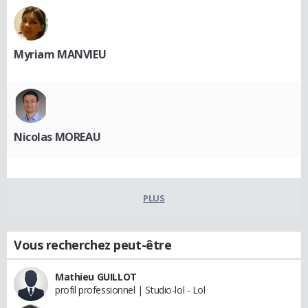
Myriam MANVIEU
Nicolas MOREAU
PLUS
Vous recherchez peut-être
Mathieu GUILLOT
profil professionnel | Studio-lol - Lol