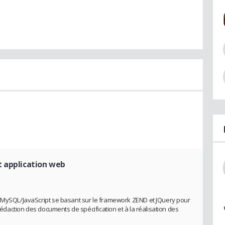
 application web
P/MySQL/JavaScript se basant sur le framework ZEND et JQuery pour
 rédaction des documents de spécification et à la réalisation des