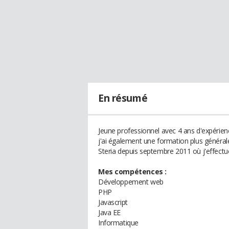
En résumé
Jeune professionnel avec 4 ans d'expérien
j'ai également une formation plus générale
Steria depuis septembre 2011 où j'effect
Mes compétences :
Développement web
PHP
Javascript
Java EE
Informatique