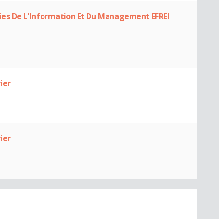
gies De L'Information Et Du Management EFREI
ier
ier