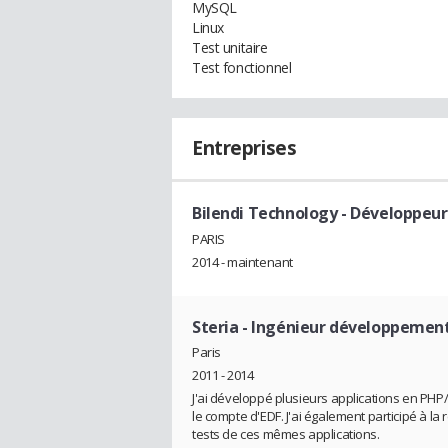
MySQL
Linux
Test unitaire
Test fonctionnel
Entreprises
Bilendi Technology
- Développeur
PARIS
2014 - maintenant
Steria
- Ingénieur développement
Paris
2011 - 2014
J'ai développé plusieurs applications en PH
le compte d'EDF. J'ai également participé à la
tests de ces mêmes applications.