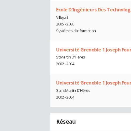
Ecole D'Ingénieurs Des Technolo
Villejuif
2005 - 2008
Systèmes d'Information
Université Grenoble 1 Joseph Four
St Martin D'Heres
2002 - 2004
Université Grenoble 1 Joseph Four
Saint Martin D'Hères
2002 - 2004
Réseau