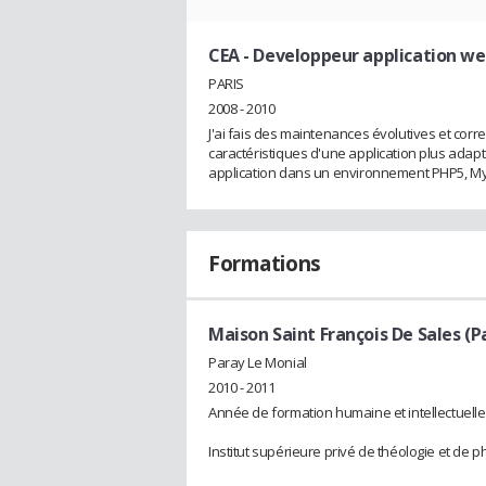
CEA
- Developpeur application w
PARIS
2008 - 2010
J'ai fais des maintenances évolutives et corre
caractéristiques d'une application plus adapté
application dans un environnement PHP5, M
Formations
Maison Saint François De Sales (P
Paray Le Monial
2010 - 2011
Année de formation humaine et intellectuelle
Institut supérieure privé de théologie et de p