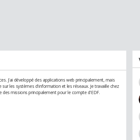
ces. J'ai développé des applications web principalement, mais
 sur les systèmes d'information et les réseaux. Je travaille chez
ue des missions principalement pour le compte d'EDF.