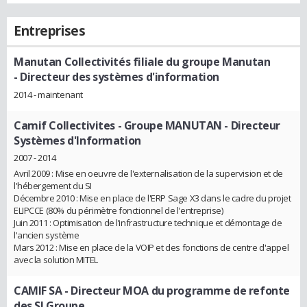
Entreprises
Manutan Collectivités filiale du groupe Manutan
- Directeur des systèmes d'information
2014 - maintenant
Camif Collectivites - Groupe MANUTAN
- Directeur
Systèmes d'Information
2007 - 2014
Avril 2009 : Mise en oeuvre de l'externalisation de la supervision et de
l'hébergement du SI
Décembre 2010 : Mise en place de l'ERP Sage X3 dans le cadre du projet
ELIPCCE (80% du périmètre fonctionnel de l'entreprise)
Juin 2011 : Optimisation de l’infrastructure technique et démontage de
l'ancien système
Mars 2012 : Mise en place de la VOIP et des fonctions de centre d'appel
avec la solution MITEL
CAMIF SA
- Directeur MOA du programme de refonte
des SI Groupe