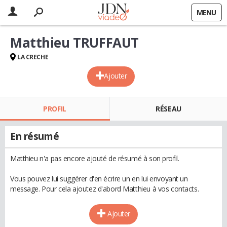
MENU
Matthieu TRUFFAUT
LA CRECHE
Ajouter
PROFIL
RÉSEAU
En résumé
Matthieu n'a pas encore ajouté de résumé à son profil.
Vous pouvez lui suggérer d'en écrire un en lui envoyant un
message. Pour cela ajoutez d'abord Matthieu à vos contacts.
Ajouter