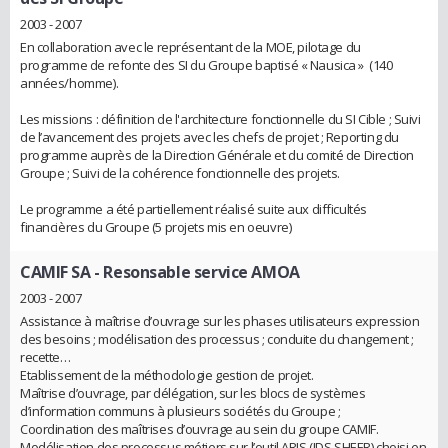
2003 - 2007
En collaboration avec le représentant de la MOE, pilotage du
programme de refonte des SI du Groupe baptisé « Nausica » (140
années/homme).
Les missions : définition de l'architecture fonctionnelle du SI Cible ; Suivi
de l’avancement des projets avec les chefs de projet ; Reporting du
programme auprès de la Direction Générale et du comité de Direction
Groupe ; Suivi de la cohérence fonctionnelle des projets.
Le programme a été partiellement réalisé suite aux difficultés
financières du Groupe (5 projets mis en oeuvre)
CAMIF SA
- Resonsable service AMOA
2003 - 2007
Assistance à maîtrise d’ouvrage sur les phases utilisateurs expression
des besoins ; modélisation des processus ; conduite du changement ;
recette…
Etablissement de la méthodologie gestion de projet.
Maîtrise d’ouvrage, par délégation, sur les blocs de systèmes
d’information communs à plusieurs sociétés du Groupe ;
Coordination des maîtrises d’ouvrage au sein du groupe CAMIF.
Modélisation des processus métiers sur l’outil ARIS (IDS SHEER) choisi en