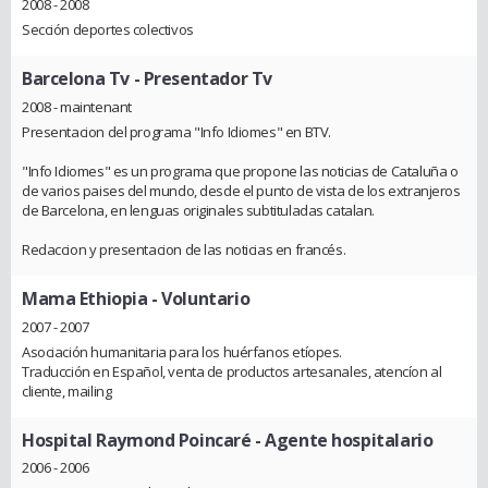
2008 - 2008
Sección deportes colectivos
Barcelona Tv
- Presentador Tv
2008 - maintenant
Presentacion del programa "Info Idiomes" en BTV.
"Info Idiomes" es un programa que propone las noticias de Cataluña o
de varios paises del mundo, desde el punto de vista de los extranjeros
de Barcelona, en lenguas originales subtituladas catalan.
Redaccion y presentacion de las noticias en francés.
Mama Ethiopia
- Voluntario
2007 - 2007
Asociación humanitaria para los huérfanos etíopes.
Traducción en Español, venta de productos artesanales, atencíon al
cliente, mailing
Hospital Raymond Poincaré
- Agente hospitalario
2006 - 2006