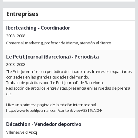
Entreprises
Iberteaching
- Coordinador
2008 - 2008
Comercial, marketing, profesor de idioma, atención al cliente
Le Petit Journal (Barcelona)
- Periodista
2008 - 2008
"Le Petit Journal" es un periódico destinado a los franceses expatriados
con sedes en las grandes ciudades del mundo.
Trabajo de prácticas por "Le Petit Journal" de Barcelona.
Redacción de articulos, entrevistas, presencia en las ruedas de prensa
etc.
Hize una primera pagina de la edición internacional.
http://www.lepetitjournal.com/content/view/33119/204/
Décathlon
- Vendedor deportivo
Villeneuve d'Ascq