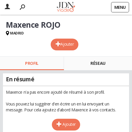
MENU
Maxence ROJO
MADRID
Ajouter
PROFIL
RÉSEAU
En résumé
Maxence n'a pas encore ajouté de résumé à son profil.
Vous pouvez lui suggérer d'en écrire un en lui envoyant un
message. Pour cela ajoutez d'abord Maxence à vos contacts.
Ajouter