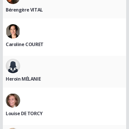
Bérengère VITAL
Caroline COURET
Heroin MÉLANIE
Louise DE TORCY