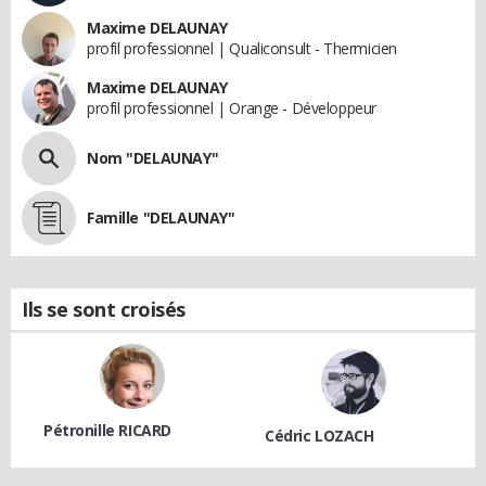
Maxime DELAUNAY
profil professionnel | Qualiconsult - Thermicien
Maxime DELAUNAY
profil professionnel | Orange - Développeur
Nom "DELAUNAY"
Famille "DELAUNAY"
Ils se sont croisés
Pétronille RICARD
Cédric LOZACH