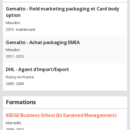
Gemalto
- Field marketing packaging et Card body
option
Meudon
2013 - maintenant
Gemalto
- Achat packaging EMEA
Meudon
2011 - 2013
DHL
- Agent d'Import/Export
Roissy en France
2009 - 2009
Formations
KEDGE Business School (Ex Euromed Management)
Marseille
2009 - 2013