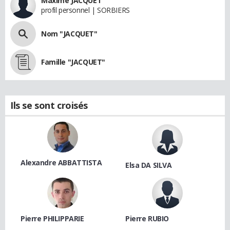
Maxime JACQUET
profil personnel | SORBIERS
Nom "JACQUET"
Famille "JACQUET"
Ils se sont croisés
Alexandre ABBATTISTA
Elsa DA SILVA
Pierre PHILIPPARIE
Pierre RUBIO