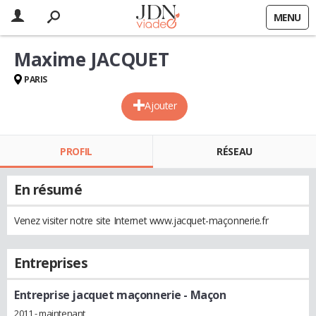
MENU
Maxime JACQUET
PARIS
Ajouter
PROFIL
RÉSEAU
En résumé
Venez visiter notre site Internet www.jacquet-maçonnerie.fr
Entreprises
Entreprise jacquet maçonnerie
- Maçon
2011 - maintenant