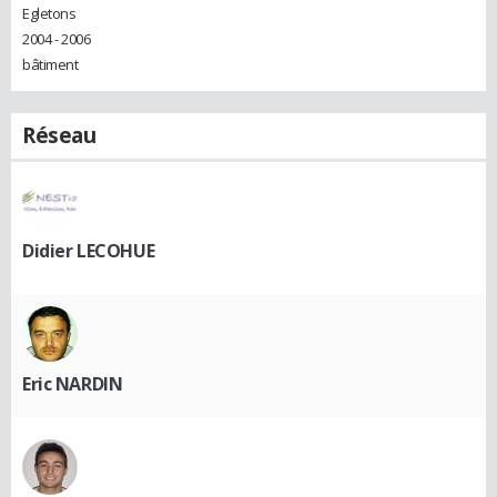
Egletons
2004 - 2006
bâtiment
Réseau
Didier LECOHUE
Eric NARDIN