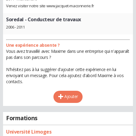
Venez visiter notre site www.jacquet-maconnerie.fr
Soredal
- Conducteur de travaux
2006 - 2011
Une expérience absente ?
Vous avez travaillé avec Maxime dans une entreprise qui n'apparaît
pas dans son parcours ?
N'hésitez pas à lui suggérer d'ajouter cette expérience en lui
envoyant un message. Pour cela ajoutez d'abord Maxime à vos
contacts.
Ajouter
Formations
Université Limoges