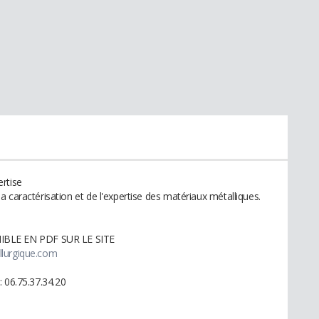
rtise
 caractérisation et de l'expertise des matériaux métalliques.
BLE EN PDF SUR LE SITE
llurgique.com
 : 06.75.37.34.20