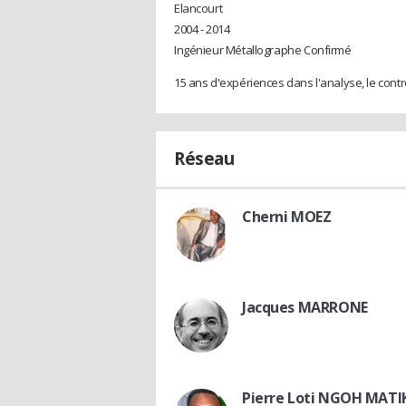
Elancourt
2004 - 2014
Ingénieur Métallographe Confirmé
15 ans d'expériences dans l'analyse, le contrô
Réseau
Cherni MOEZ
Jacques MARRONE
Pierre Loti NGOH MATI