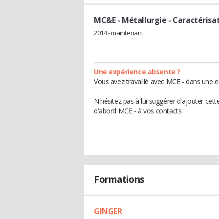
MC&E - Métallurgie - Caractérisat
2014 - maintenant
Une expérience absente ?
Vous avez travaillé avec MCE - dans une e
N'hésitez pas à lui suggérer d'ajouter cet
d'abord MCE - à vos contacts.
Formations
GINGER