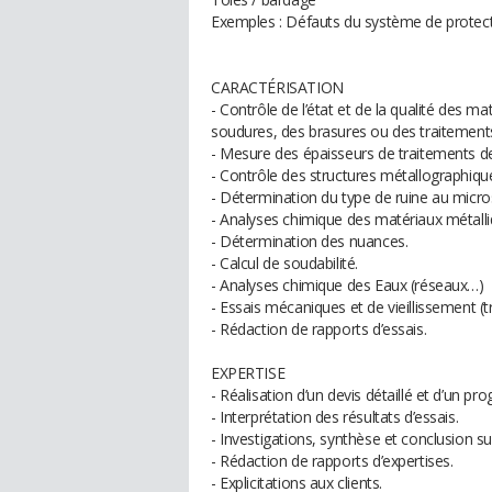
Exemples : Défauts du système de protect
CARACTÉRISATION
- Contrôle de l’état et de la qualité des m
soudures, des brasures ou des traitements
- Mesure des épaisseurs de traitements de
- Contrôle des structures métallographiq
- Détermination du type de ruine au micro
- Analyses chimique des matériaux métalli
- Détermination des nuances.
- Calcul de soudabilité.
- Analyses chimique des Eaux (réseaux…)
- Essais mécaniques et de vieillissement (tra
- Rédaction de rapports d’essais.
EXPERTISE
- Réalisation d’un devis détaillé et d’un p
- Interprétation des résultats d’essais.
- Investigations, synthèse et conclusion su
- Rédaction de rapports d’expertises.
- Explicitations aux clients.