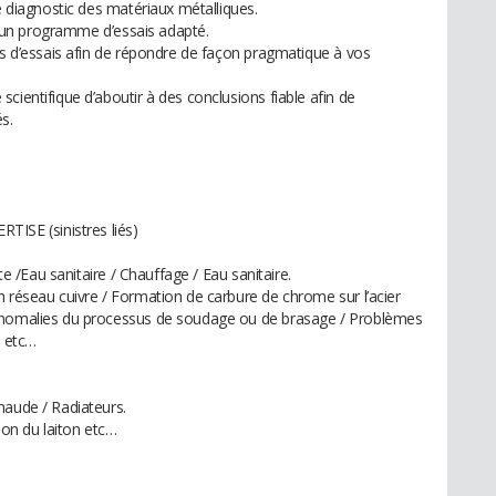
le diagnostic des matériaux métalliques.
 d’un programme d’essais adapté.
ts d’essais afin de répondre de façon pragmatique à vos
cientifique d’aboutir à des conclusions fiable afin de
s.
SE (sinistres liés)
nte /Eau sanitaire / Chauffage / Eau sanitaire.
n réseau cuivre / Formation de carbure de chrome sur l’acier
 Anomalies du processus de soudage ou de brasage / Problèmes
u etc…
haude / Radiateurs.
ion du laiton etc…