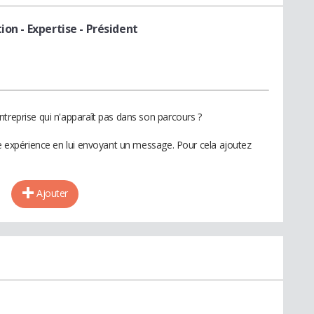
ion - Expertise
- Président
ntreprise qui n'apparaît pas dans son parcours ?
te expérience en lui envoyant un message. Pour cela ajoutez
Ajouter