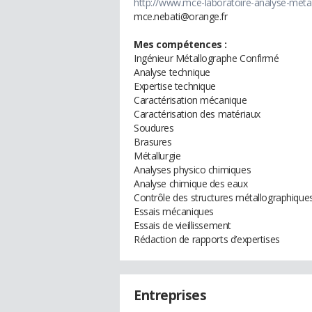
http://www.mce-laboratoire-analyse-meta
mce.nebati@orange.fr
Mes compétences :
Ingénieur Métallographe Confirmé
Analyse technique
Expertise technique
Caractérisation mécanique
Caractérisation des matériaux
Soudures
Brasures
Métallurgie
Analyses physico chimiques
Analyse chimique des eaux
Contrôle des structures métallographique
Essais mécaniques
Essais de vieillissement
Rédaction de rapports d’expertises
Entreprises