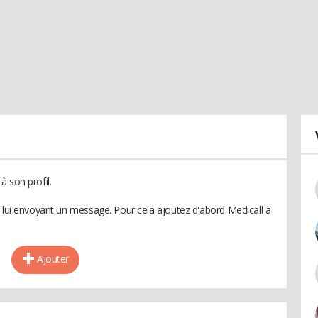
 son profil.
n lui envoyant un message. Pour cela ajoutez d'abord Medicall à
Ajouter