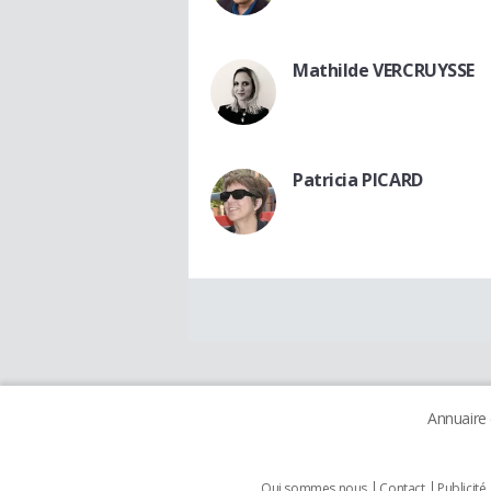
Mathilde VERCRUYSSE
Patricia PICARD
Annuaire
Qui sommes nous
Contact
Publicité