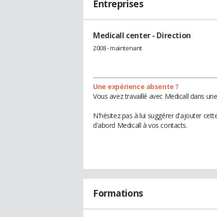
Entreprises
Medicall center
- Direction
2008 - maintenant
Une expérience absente ?
Vous avez travaillé avec Medicall dans une
N'hésitez pas à lui suggérer d'ajouter cet
d'abord Medicall à vos contacts.
Formations