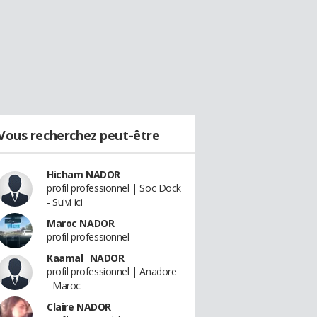
Vous recherchez peut-être
Hicham NADOR
profil professionnel | Soc Dock
- Suivi ici
Maroc NADOR
profil professionnel
Kaamal_ NADOR
profil professionnel | Anadore
- Maroc
Claire NADOR