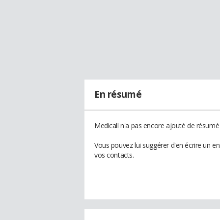
En résumé
Medicall n'a pas encore ajouté de résumé à
Vous pouvez lui suggérer d'en écrire un e
vos contacts.