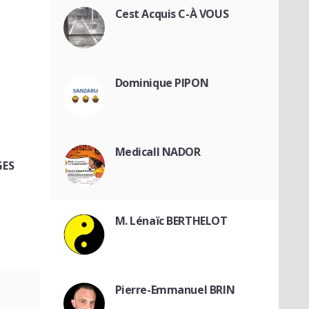
Cest Acquis C-À VOUS
Dominique PIPON
Medicall NADOR
GES
M. Lénaïc BERTHELOT
Pierre-Emmanuel BRIN