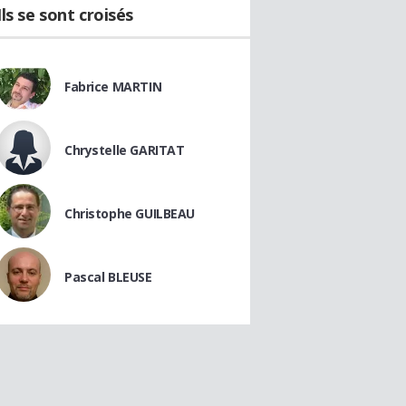
Ils se sont croisés
Fabrice MARTIN
Chrystelle GARITAT
Christophe GUILBEAU
Pascal BLEUSE