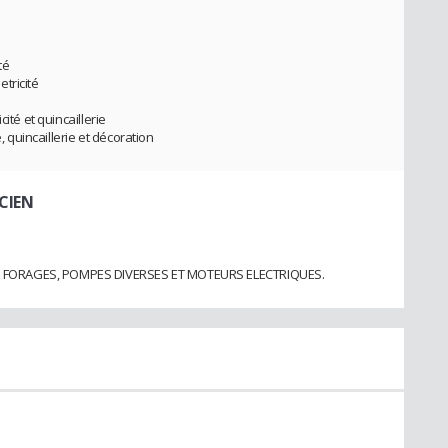
té
tricité
ité et quincaillerie
, quincaillerie et décoration
CIEN
 FORAGES, POMPES DIVERSES ET MOTEURS ELECTRIQUES.