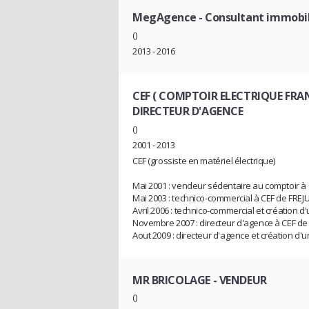
MegAgence
- Consultant immobi
()
2013 - 2016
CEF ( COMPTOIR ELECTRIQUE FRAN
DIRECTEUR D'AGENCE
()
2001 - 2013
CEF (grossiste en matériel électrique)
Mai 2001 : vendeur sédentaire au comptoir à
Mai 2003 : technico-commercial à CEF de FREJ
Avril 2006 : technico-commercial et création
Novembre 2007 : directeur d'agence à CEF d
Aout 2009 : directeur d'agence et création d
MR BRICOLAGE
- VENDEUR
()