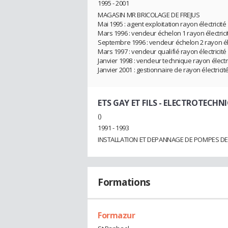
1995 - 2001
MAGASIN MR BRICOLAGE DE FREJUS
Mai 1995 : agent exploitation rayon électricité
Mars 1996 : vendeur échelon 1 rayon électrici
Septembre 1996 : vendeur échelon 2 rayon éle
Mars 1997 : vendeur qualifié rayon électricité
Janvier 1998 : vendeur technique rayon électric
Janvier 2001 : gestionnaire de rayon électricité
ETS GAY ET FILS
- ELECTROTECHNI
()
1991 - 1993
INSTALLATION ET DEPANNAGE DE POMPES DE
Formations
Formazur