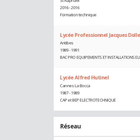
St Raphael
2016 - 2016
Formation technique
Lycée Professionnel Jacques Doll
Antibes
1989 - 1991
BAC PRO EQUIPEMENTS ET INSTALLATIONS E
Lycée Alfred Hutinel
Cannes La Bocca
1987 - 1989
CAP et BEP ELECTROTECHNIQUE
Réseau