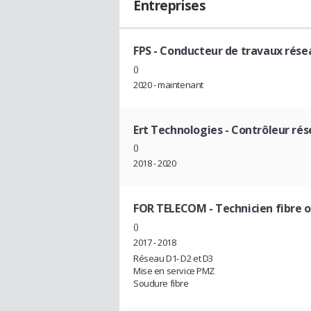
Entreprises
FPS
- Conducteur de travaux rése
()
2020 - maintenant
Ert Technologies
- Contrôleur rés
()
2018 - 2020
FOR TELECOM
- Technicien fibre 
()
2017 - 2018
Réseau D1- D2 et D3
Mise en service PMZ
Soudure fibre