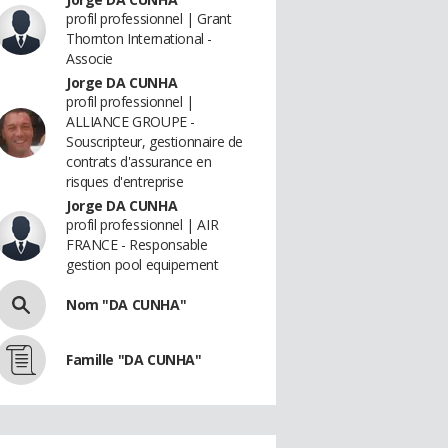
profil professionnel | Grant
Thornton International -
Associe
Jorge DA CUNHA
profil professionnel |
ALLIANCE GROUPE -
Souscripteur, gestionnaire de
contrats d'assurance en
risques d'entreprise
Jorge DA CUNHA
profil professionnel | AIR
FRANCE - Responsable
gestion pool equipement
Nom "DA CUNHA"
Famille "DA CUNHA"