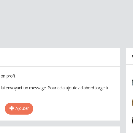
n profil.
n lui envoyant un message. Pour cela ajoutez d'abord Jorge à
Ajouter