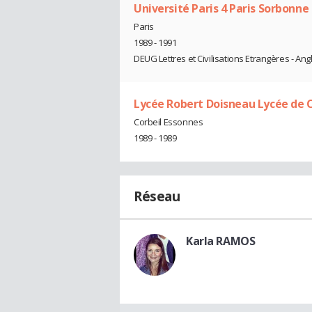
Université Paris 4 Paris Sorbonne
Paris
1989 - 1991
DEUG Lettres et Civilisations Etrangères - Ang
Lycée Robert Doisneau Lycée de C
Corbeil Essonnes
1989 - 1989
Réseau
Karla RAMOS