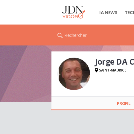
IA NEWS
TEC
Rechercher
Jorge DA
SAINT-MAURICE
Jorge DA CUNHA
PROFIL