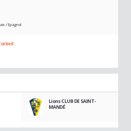
lais / Epagnol
orbeil
Lions CLUB DE SAINT-
MANDÉ