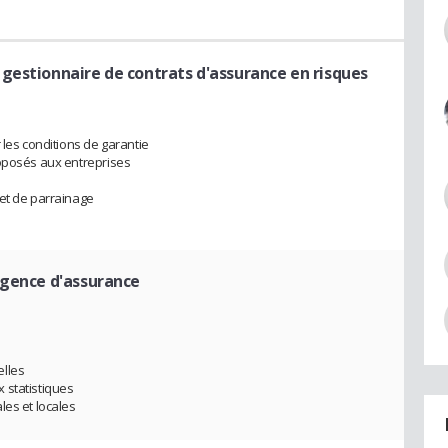
 gestionnaire de contrats d'assurance en risques
 les conditions de garantie
roposés aux entreprises
 et de parrainage
agence d'assurance
elles
 statistiques
les et locales