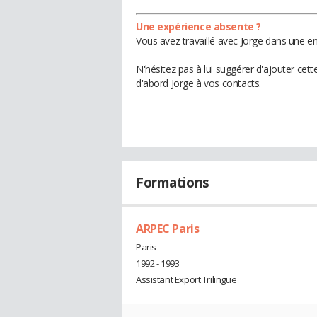
Une expérience absente ?
Vous avez travaillé avec Jorge dans une en
N'hésitez pas à lui suggérer d'ajouter cet
d'abord Jorge à vos contacts.
Formations
ARPEC Paris
Paris
1992 - 1993
Assistant Export Trilingue