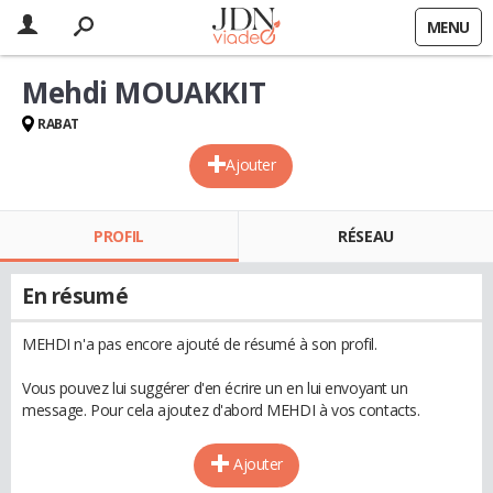
MENU
Mehdi MOUAKKIT
RABAT
Ajouter
PROFIL
RÉSEAU
En résumé
MEHDI n'a pas encore ajouté de résumé à son profil.
Vous pouvez lui suggérer d'en écrire un en lui envoyant un
message. Pour cela ajoutez d'abord MEHDI à vos contacts.
Ajouter