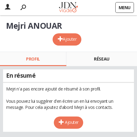
MENU
Mejri ANOUAR
Ajouter
PROFIL
RÉSEAU
En résumé
Mejri n'a pas encore ajouté de résumé à son profil.
Vous pouvez lui suggérer d'en écrire un en lui envoyant un
message. Pour cela ajoutez d'abord Mejri à vos contacts.
Ajouter