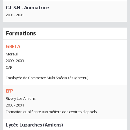
C.L.S.H
- Animatrice
2001 - 2001
Formations
GRETA
Moreuil
2009 - 2009
CAP
Employée de Commerce Multi-Spécialités (obtenu)
EFP
Rivery Les Amiens
2003 - 2004
Formation qualifiante aux métiers des centres d'appels
Lycée Luzarches (Amiens)