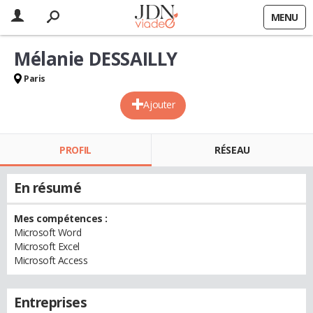
MENU
Mélanie DESSAILLY
Paris
Ajouter
PROFIL
RÉSEAU
En résumé
Mes compétences :
Microsoft Word
Microsoft Excel
Microsoft Access
Entreprises