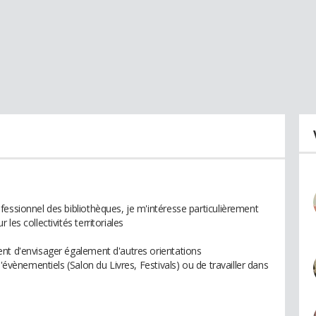
fessionnel des bibliothèques, je m'intéresse particulièrement
les collectivités territoriales
nt d'envisager également d'autres orientations
d'évènementiels (Salon du Livres, Festivals) ou de travailler dans