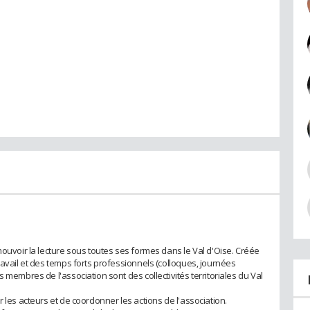
mouvoir la lecture sous toutes ses formes dans le Val d'Oise. Créée
ravail et des temps forts professionnels (colloques, journées
 membres de l'association sont des collectivités territoriales du Val
 les acteurs et de coordonner les actions de l'association.