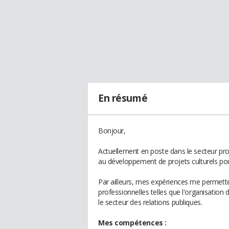
En résumé
Bonjour,
Actuellement en poste dans le secteur pro
au développement de projets culturels pour 
Par ailleurs, mes expériences me permette
professionnelles telles que l'organisation 
le secteur des relations publiques.
Mes compétences :