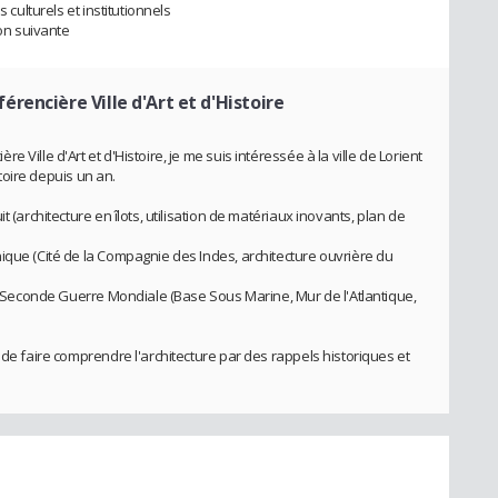
 culturels et institutionnels
ion suivante
érencière Ville d'Art et d'Histoire
Ville d'Art et d'Histoire, je me suis intéressée à la ville de Lorient
stoire depuis un an.
 (architecture en îlots, utilisation de matériaux inovants, plan de
ique (Cité de la Compagnie des Indes, architecture ouvrière du
la Seconde Guerre Mondiale (Base Sous Marine, Mur de l'Atlantique,
 de faire comprendre l'architecture par des rappels historiques et