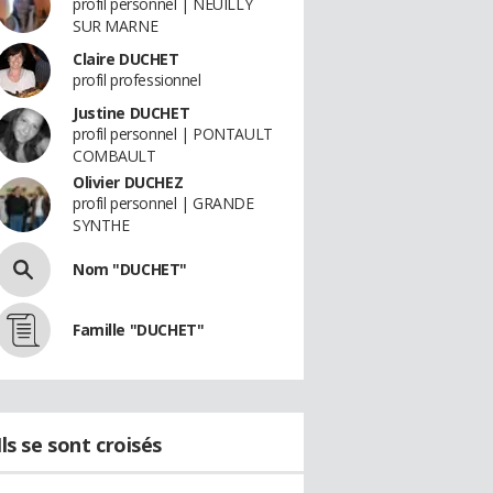
profil personnel | NEUILLY
SUR MARNE
Claire DUCHET
profil professionnel
Justine DUCHET
profil personnel | PONTAULT
COMBAULT
Olivier DUCHEZ
profil personnel | GRANDE
SYNTHE
Nom "DUCHET"
Famille "DUCHET"
Ils se sont croisés