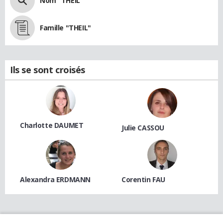
Nom "THEIL"
Famille "THEIL"
Ils se sont croisés
Charlotte DAUMET
Julie CASSOU
Alexandra ERDMANN
Corentin FAU