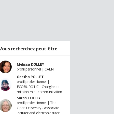
Vous recherchez peut-être
Mélissa DOLLEY
profil personnel | CAEN
Geetha POLLET
profil professionnel |
ECOBUROTIC - Chargée de
mission rh et communication
Sarah TOLLEY
profil professionnel | The
Open University - Associate
lecturer and electronic tutor