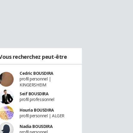
Vous recherchez peut-être
Cedric BOUSDIRA
profil personnel |
KINGERSHEIM
Seif BOUSDIRA
profil professionnel
Houria BOUSDIRA
profil personnel | ALGER
Nadia BOUSDIRA
profil personnel