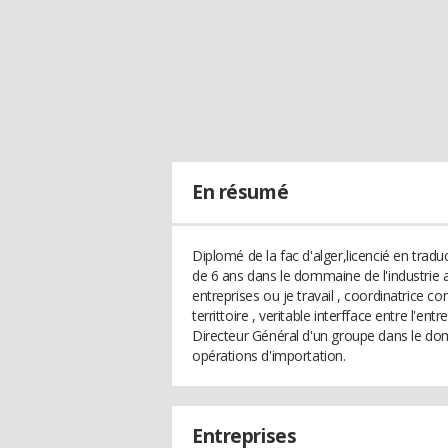
En résumé
Diplomé de la fac d'alger,licencié en tradu
de 6 ans dans le dommaine de l'industrie a
entreprises ou je travail , coordinatrice c
territtoire , veritable interfface entre l'en
Directeur Général d'un groupe dans le do
opérations d'importation.
Entreprises