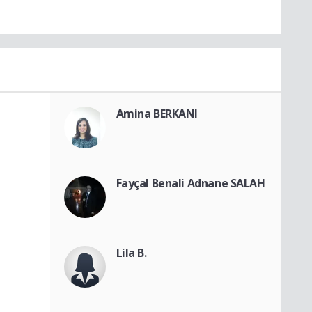
Amina BERKANI
Fayçal Benali Adnane SALAH
Lila B.