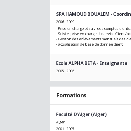
SPA HAMOUD BOUALEM
- Coordi
2006 - 2009
- Prise en charge et suivi des comptes clients.
- Suivi et prise en charge du service Client 
- Gestion des enlèvements mensuels des clie
- actualisation de base de donnée client;
Ecole ALPHA BETA
- Enseignante
2005 - 2006
Formations
Faculté D'Alger (Alger)
Alger
2001 - 2005