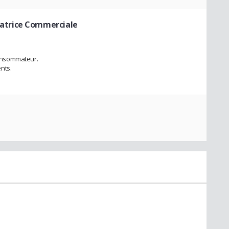
natrice Commerciale
/consommateur.
nts.