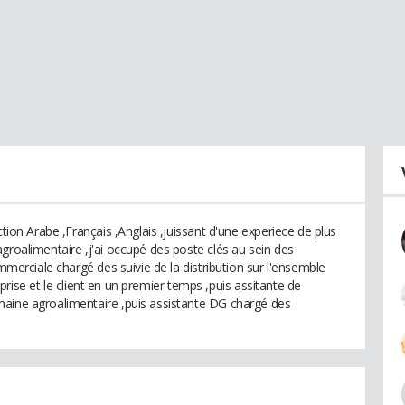
ction Arabe ,Français ,Anglais ,juissant d'une experiece de plus
groalimentaire ,j'ai occupé des poste clés au sein des
ommerciale chargé des suivie de la distribution sur l'ensemble
treprise et le client en un premier temps ,puis assitante de
maine agroalimentaire ,puis assistante DG chargé des