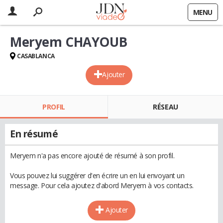
MENU
Meryem CHAYOUB
CASABLANCA
Ajouter
PROFIL
RÉSEAU
En résumé
Meryem n'a pas encore ajouté de résumé à son profil.
Vous pouvez lui suggérer d'en écrire un en lui envoyant un
message. Pour cela ajoutez d'abord Meryem à vos contacts.
Ajouter