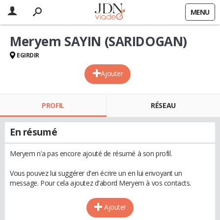
MENU
Meryem SAYIN (SARIDOGAN)
EGIRDIR
Ajouter
PROFIL
RÉSEAU
En résumé
Meryem n'a pas encore ajouté de résumé à son profil.
Vous pouvez lui suggérer d'en écrire un en lui envoyant un
message. Pour cela ajoutez d'abord Meryem à vos contacts.
Ajouter