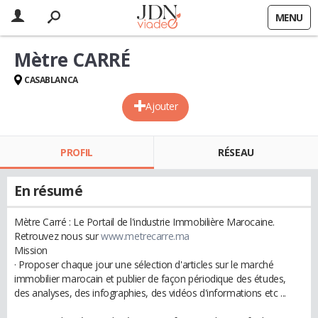
MENU
Mètre CARRÉ
CASABLANCA
Ajouter
PROFIL
RÉSEAU
En résumé
Mètre Carré : Le Portail de l'industrie Immobilière Marocaine.
Retrouvez nous sur
www.metrecarre.ma
Mission
· Proposer chaque jour une sélection d'articles sur le marché
immobilier marocain et publier de façon périodique des études,
des analyses, des infographies, des vidéos d'informations etc ...