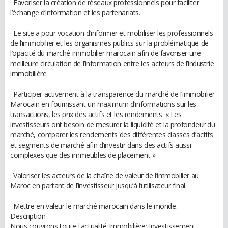
· Favoriser la création de réseaux professionnels pour faciliter
l’échange d’information et les partenariats.
· Le site a pour vocation d’informer et mobiliser les professionnels
de l’immobilier et les organismes publics sur la problématique de
l’opacité du marché immobilier marocain afin de favoriser une
meilleure circulation de l’information entre les acteurs de l’industrie
immobilière.
· Participer activement à la transparence du marché de l’immobilier
Marocain en fournissant un maximum d’informations sur les
transactions, les prix des actifs et les rendements. « Les
investisseurs ont besoin de mesurer la liquidité et la profondeur du
marché, comparer les rendements des différentes classes d’actifs
et segments de marché afin d’investir dans des actifs aussi
complexes que des immeubles de placement ».
· Valoriser les acteurs de la chaîne de valeur de l’immobilier au
Maroc en partant de l’investisseur jusqu’à l’utilisateur final.
· Mettre en valeur le marché marocain dans le monde.
Description
Nous couvrons toute l'actualité Immobilière: Investissement,