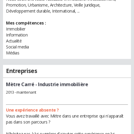
Promotion, Urbanisme, Architecture, Veille Juridique,
Développement durable, International, ...
Mes compétences :
Immobilier
Information
Actualité
Social media
Médias
Entreprises
Mètre Carré
- Industrie immobilière
2013 - maintenant
Une expérience absente ?
Vous avez travaillé avec Mètre dans une entreprise qui n'apparaît
pas dans son parcours ?
N'hésitez pas à lui suggérer d'ajouter cette expérience en lui