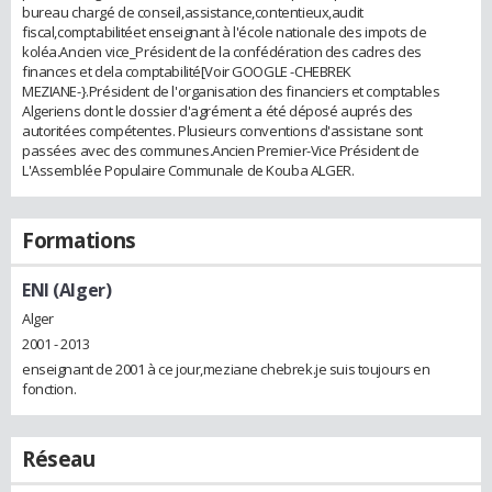
bureau chargé de conseil,assistance,contentieux,audit
fiscal,comptabilitéet enseignant à l'école nationale des impots de
koléa.Ancien vice_Président de la confédération des cadres des
finances et dela comptabilité[Voir GOOGLE -CHEBREK
MEZIANE-}.Président de l'organisation des financiers et comptables
Algeriens dont le dossier d'agrément a été déposé auprés des
autoritées compétentes. Plusieurs conventions d'assistane sont
passées avec des communes.Ancien Premier-Vice Président de
L'Assemblée Populaire Communale de Kouba ALGER.
Formations
ENI (Alger)
Alger
2001 - 2013
enseignant de 2001 à ce jour,meziane chebrek.je suis toujours en
fonction.
Réseau