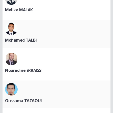
Malika MALAK
Mohamed TALBI
Nouredine ERRAISSI
Oussama TAZAOUI