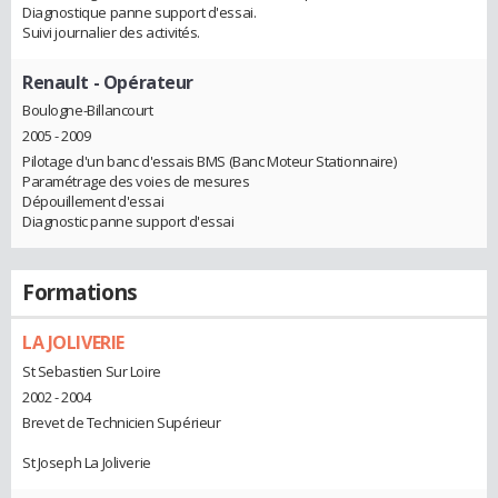
Diagnostique panne support d'essai.
Suivi journalier des activités.
Renault
- Opérateur
Boulogne-Billancourt
2005 - 2009
Pilotage d'un banc d'essais BMS (Banc Moteur Stationnaire)
Paramétrage des voies de mesures
Dépouillement d'essai
Diagnostic panne support d'essai
Formations
LA JOLIVERIE
St Sebastien Sur Loire
2002 - 2004
Brevet de Technicien Supérieur
St Joseph La Joliverie