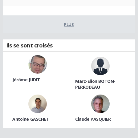
PLUS
Ils se sont croisés
Jérôme JUDIT
Marc-Elion BOTON-
PERRODEAU
Antoine GASCHET
Claude PASQUIER