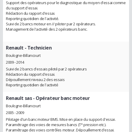
Support des opérateurs pour le diagnostique du moyen d'essai comme
du support d'essai.
Rédaction du rapport d'essai.
Reporting quotidien de l'activité.
Suivi de 2 bancs moteur en // piloter par 2 opérateurs.
Management de l'activité des 2 opérateurs banc.
Renault
- Technicien
Boulogne-Billancourt
2009 - 2014
Suivi de 2 bancs d'essais piloté par 2 opérateurs
Rédaction du rapport d'essai.
Dépouillement niveau 2 des essais
Reporting quotidien de l'activité
Renault sas
- Opérateur banc moteur
Boulogne-Billancourt
2005 - 2009
Pilotage d'un banc moteur BMS. Mise en place du support d'essai.
Paramétrage des voies de mesures bancs (T° pression etc ).
Paramétrage des voies contrôles moteur. Dépouillement d'essai.