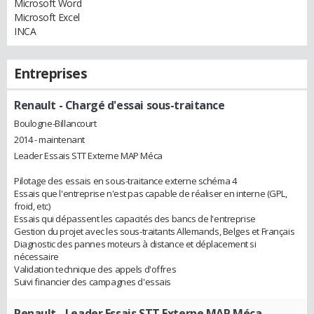
Microsoft Word
Microsoft Excel
INCA
Entreprises
Renault
- Chargé d'essai sous-traitance
Boulogne-Billancourt
2014 - maintenant
Leader Essais STT Externe MAP Méca
Pilotage des essais en sous-traitance externe schéma 4
Essais que l'entreprise n'est pas capable de réaliser en interne (GPL,
froid, etc)
Essais qui dépassent les capacités des bancs de l'entreprise
Gestion du projet avec les sous-traitants Allemands, Belges et Français
Diagnostic des pannes moteurs à distance et déplacement si
nécessaire
Validation technique des appels d'offres
Suivi financier des campagnes d'essais
Renault
- Leader Essais STT Externe MAP Méca