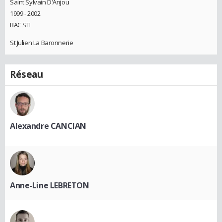
Saint Sylvain D'Anjou
1999 - 2002
BAC STI
St Julien La Baronnerie
Réseau
Alexandre CANCIAN
Anne-Line LEBRETON